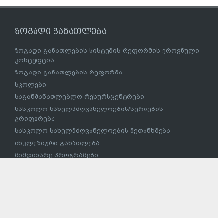
ზოგადი განათლება
ზოგადი განათლების სისტემის რეფორმის ეროვნული
კონცეფცია
ზოგადი განათლების რეფორმა
სკოლები
საგანმანათლებლო რესურსცენტრები
სასკოლო სახელმძღვანელოების/სერიების
გრიფირება
სასკოლო სახელმძღვანელოების შეთანხმება
ინკლუზიური განათლება
მიმდინარე პროგრამები
ეროვნული სასწავლო გეგმა
კვლევები ბავშვების სასკოლო მზაობასთან
დაკავშირებით
სკოლამდელი განათლება
სასკოლო მზაობის პროგრამა