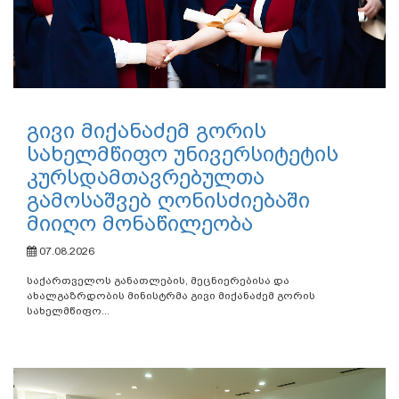
გივი მიქანაძემ გორის
სახელმწიფო უნივერსიტეტის
კურსდამთავრებულთა
გამოსაშვებ ღონისძიებაში
მიიღო მონაწილეობა
07.08.2026
საქართველოს განათლების, მეცნიერებისა და
ახალგაზრდობის მინისტრმა გივი მიქანაძემ გორის
სახელმწიფო...