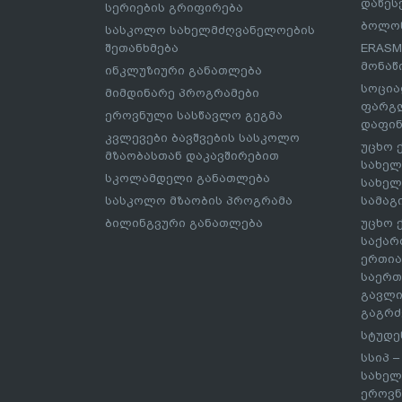
დაწეს
სერიების გრიფირება
ბოლონ
სასკოლო სახელმძღვანელოების
შეთანხმება
ERASM
მონაწ
ინკლუზიური განათლება
სოცია
მიმდინარე პროგრამები
ფარგლ
ეროვნული სასწავლო გეგმა
დაფინ
კვლევები ბავშვების სასკოლო
უცხო 
მზაობასთან დაკავშირებით
სახელ
სკოლამდელი განათლება
სახელ
სასკოლო მზაობის პროგრამა
სამაგ
ბილინგვური განათლება
უცხო 
საქარ
ერთია
საერთ
გავლი
გაგრძ
სტუდე
სსიპ 
სახელ
ეროვნ