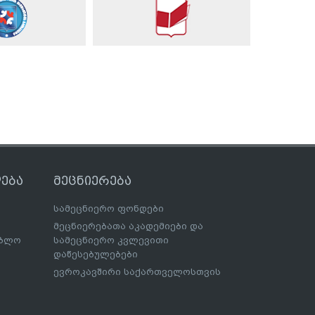
ება
მეცნიერება
სამეცნიერო ფონდები
მეცნიერებათა აკადემიები და
ებლო
სამეცნიერო კვლევითი
დაწესებულებები
ევროკავშირი საქართველოსთვის