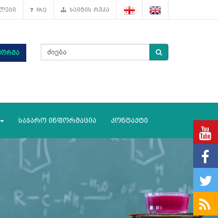
ლები
FAQ
საიტის რუკა
ფორმა
საჯარო ინფორმაცია
კონტაქტი