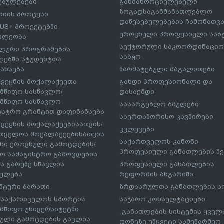
ებულებები
განმახორციელებელი
ზოგადსაგანმანათლებლო
იის პროცესი
დაწესებულებების ჩამონათვ
US+ პროექტებში
ეროვნული პროფესიული საბ
ილეობა
სექტორული საკოორდინაციო
ლური პროგრამების
საბჭო
ებში სტუდენტთა
ანსება
წარმატებული მაგალითები
ქვეყნის მოქალაქეეთა
გახდი პროფესიონალი და
მწიფო სასწავლო/
დასაქმდი
მწიფო სასწავლო
სასარგებლო ბმულები
ისტრო გრანტით დაფინანსება
საერთაშორისო კავშირები
ქვეყნის მოქალაქეებისათვის/
კვლევები
თველოს მოქალაქეებისათვის
საქართველოს კანონი
ნი ეროვნული გამოცდების/
პროფესიული განათლების შე
ო სამაგისტრო გამოცდების
ს გარეშე სწავლის
პროფესიული განათლების
ელება
რეფორმის ანგარიში
ნტური ბარათი
ზრდასრულთა განათლების ს
– საქართველოს სპორტის
საჯარო კონსულტაციები
მწიფო უნივერსიტეტში
„განათლების სისტემის ყველ
ული გამოცდების გავლის
დონეზე უწყვეტი სამეწარმეო