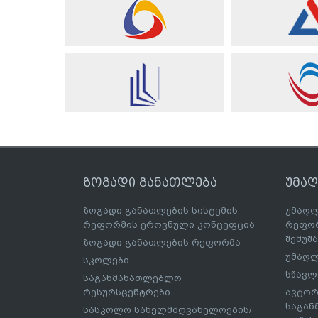
ზოგადი განათლება
უმა
ზოგადი განათლების სისტემის
უმაღლ
რეფორმის ეროვნული კონცეფცია
რეფორ
შემუშ
ზოგადი განათლების რეფორმა
უმაღლ
სკოლები
სწავლ
საგანმანათლებლო
რესურსცენტრები
ავტორ
საგა
სასკოლო სახელმძღვანელოების/