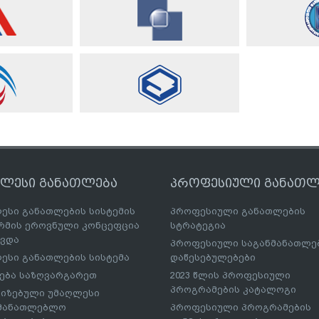
ღლესი განათლება
პროფესიული განათლ
ესი განათლების სისტემის
პროფესიული განათლების
მის ეროვნული კონცეფცია
სტრატეგია
ავდა
პროფესიული საგანმანათლ
ესი განათლების სისტემა
დაწესებულებები
ება საზღვარგარეთ
2023 წლის პროფესიული
პროგრამების კატალოგი
იზებული უმაღლესი
ნმანათლებლო
პროფესიული პროგრამების