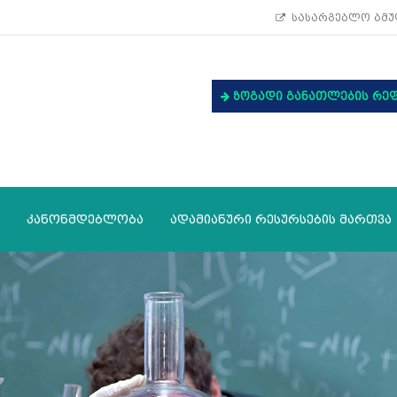
სასარგებლო ბმუ
ზოგადი განათლების რე
კანონმდებლობა
ადამიანური რესურსების მართვა