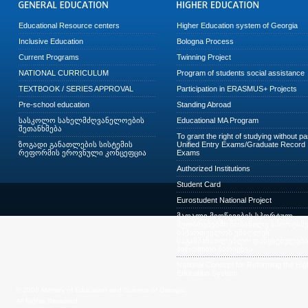
Educational Resource centers
Higher Education system of Georgia
Inclusive Education
Bologna Process
Current Programs
Twinning Project
NATIONAL CURRICULUM
Program of students social assistance
TEXTBOOK / SERIES APPROVAL
Participation in ERASMUS+ Projects
Pre-school education
Standing Abroad
სასკოლო სახელმძღვანელოების
Educational MA Program
შეთანხმება
To grant the right of studying without p
ზოგადი განათლების სისტემის
Unified Entry Exams/Graduate Record
რეფორმის ეროვნული კონცეფცია
Exams
Authorized Institutions
Student Card
Eurostudent National Project
მაღალი მიღწევების სპორტულ
შეჯიბრებებში მონაწილე სპორტსმე
საქართველოს უმაღლეს
საგანმანათლებლო დაწესებულება
პირობითი ჩარიცხვა
National Concept for Reforming the Hig
Education System
© 2009 Ministry of Education and Science of Georgia.
All Rights Reserved.