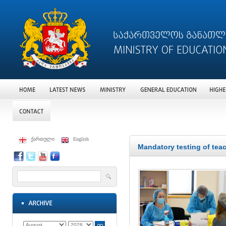
ქართული
English
Mandatory testing of tea