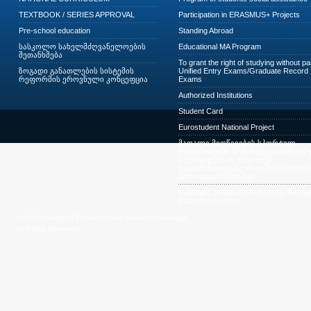
TEXTBOOK / SERIES APPROVAL
Participation in ERASMUS+ Projects
Pre-school education
Standing Abroad
სასკოლო სახელმძღვანელოების
Educational MA Program
შეთანხმება
To grant the right of studying without p
ზოგადი განათლების სისტემის
Unified Entry Exams/Graduate Record
რეფორმის ეროვნული კონცეფცია
Exams
Authorized Institutions
Student Card
Eurostudent National Project
მაღალი მიღწევების სპორტულ
შეჯიბრებებში მონაწილე სპორტსმე
საქართველოს უმაღლეს
საგანმანათლებლო დაწესებულება
პირობითი ჩარიცხვა
National Concept for Reforming the Hig
Education System
© 2009 Ministry of Education and Science of Georgia.
All Rights Reserved.