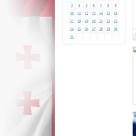
3
4
5
6
7
8
9
10
11
12
13
14
15
16
17
18
19
20
21
22
23
24
25
26
27
28
29
30
31