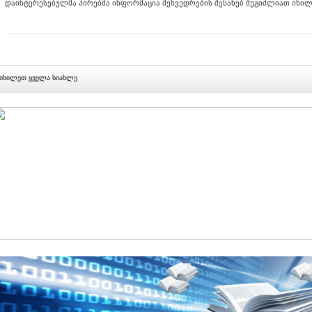
დაინტერესებულმა პირებმა ინფორმაცია შეხვედრების შესახებ შეგიძლიათ იხ
იხილეთ ყველა სიახლე