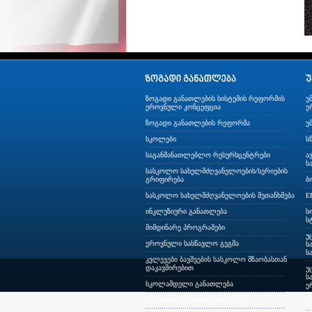
ზოგადი განათლების სისტემის რეფორმის
უ
ეროვნული კონცეფცია
ე
ზოგადი განათლების რეფორმა
უ
სკოლები
ს
საგანმანათლებლო რესურსცენტრები
ა
ს
სასკოლო სახელმძღვანელოების/სერიების
გრიფირება
ბ
სასკოლო სახელმძღვანელოების შეთანხმება
E
ინკლუზიური განათლება
ს
ს
მიმდინარე პროგრამები
უ
ეროვნული სასწავლო გეგმა
ს
ს
კვლევები ბავშვების სასკოლო მზაობასთან
დაკავშირებით
უ
ს
სკოლამდელი განათლება
ე
გ
სასკოლო მზაობის პროგრამა
გ