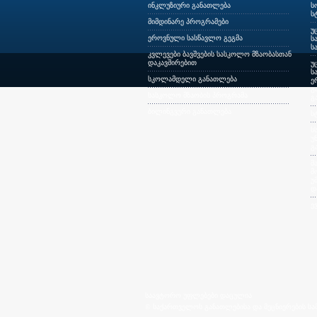
ინკლუზიური განათლება
ს
ს
მიმდინარე პროგრამები
უ
ეროვნული სასწავლო გეგმა
ს
ს
კვლევები ბავშვების სასკოლო მზაობასთან
დაკავშირებით
უ
ს
სკოლამდელი განათლება
ე
გ
სასკოლო მზაობის პროგრამა
გ
ბილინგვური განათლება
ს
ს
უ
გ
მ
მ
უ
დ
ე
საავტორო უფლებები დაცულია
© საქართველოს განათლებისა და მეცნიერების სამ