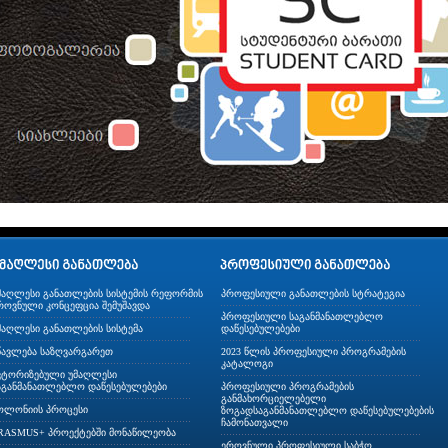
მაღლესი განათლების სისტემის რეფორმის
პროფესიული განათლების სტრატეგია
როვნული კონცეფცია შემუშავდა
პროფესიული საგანმანათლებლო
მაღლესი განათლების სისტემა
დაწესებულებები
წავლება საზღვარგარეთ
2023 წლის პროფესიული პროგრამების
კატალოგი
ვტორიზებული უმაღლესი
აგანმანათლებლო დაწესებულებები
პროფესიული პროგრამების
განმახორციელებელი
ოლონიის პროცესი
ზოგადსაგანმანათლებლო დაწესებულებების
ჩამონათვალი
RASMUS+ პროექტებში მონაწილეობა
ეროვნული პროფესიული საბჭო