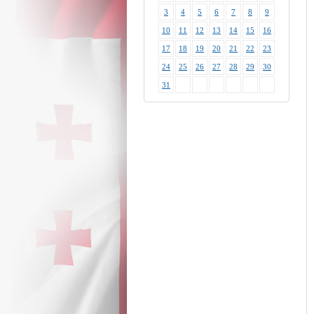
3
4
5
6
7
8
9
10
11
12
13
14
15
16
17
18
19
20
21
22
23
24
25
26
27
28
29
30
31