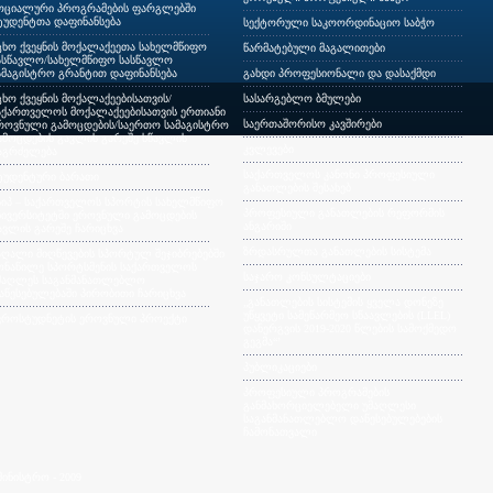
ოციალური პროგრამების ფარგლებში
ტუდენტთა დაფინანსება
სექტორული საკოორდინაციო საბჭო
ცხო ქვეყნის მოქალაქეეთა სახელმწიფო
წარმატებული მაგალითები
ასწავლო/სახელმწიფო სასწავლო
ამაგისტრო გრანტით დაფინანსება
გახდი პროფესიონალი და დასაქმდი
ცხო ქვეყნის მოქალაქეებისათვის/
სასარგებლო ბმულები
აქართველოს მოქალაქეებისათვის ერთიანი
საერთაშორისო კავშირები
როვნული გამოცდების/საერთო სამაგისტრო
ამოცდების გავლის გარეშე სწავლის
კვლევები
აგრძელება
საქართველოს კანონი პროფესიული
ტუდენტური ბარათი
განათლების შესახებ
სიპ – საქართველოს სპორტის სახელმწიფო
პროფესიული განათლების რეფორმის
ნივერსიტეტში ეროვნული გამოცდების
ანგარიში
ავლის გარეშე ჩარიცხვა
ზრდასრულთა განათლების სისტემა
აღალი მიღწევების სპორტულ შეჯიბრებებში
ონაწილე სპორტსმენის საქართველოს
საჯარო კონსულტაციები
მაღლეს საგანმანათლებლო
აწესებულებაში პირობითი ჩარიცხვა
„განათლების სისტემის ყველა დონეზე
უწყვეტი სამეწარმეო სწაავლების (LLEL)
ვროსტუდნეტის ეროვნული პროექტი
დანერგვის 2019-2020 წლების სამოქმედო
გეგმა“’
პუბლიკაციები
პროფესიული პროგრამების
განმახორციელებელი უმაღლესი
საგანმანათლებლო დაწესებულებების
ჩამონათვალი
ინისტრო - 2009