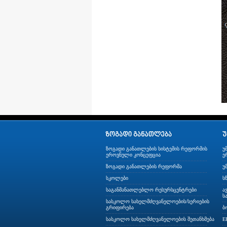
ზოგადი განათლების სისტემის რეფორმის
უ
ეროვნული კონცეფცია
ე
ზოგადი განათლების რეფორმა
უ
სკოლები
ს
საგანმანათლებლო რესურსცენტრები
ა
ს
სასკოლო სახელმძღვანელოების/სერიების
გრიფირება
ბ
სასკოლო სახელმძღვანელოების შეთანხმება
E