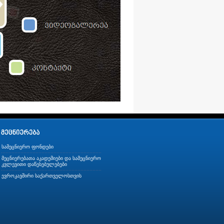
სამეცნიერო ფონდები
მეცნიერებათა აკადემიები და სამეცნიერო
კვლევითი დაწესებულებები
ევროკავშირი საქართველოსთვის