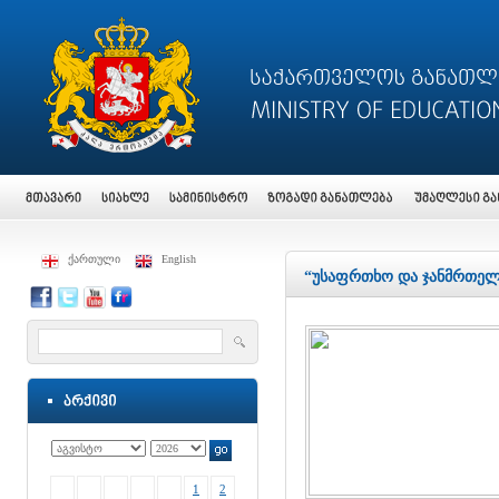
ქართული
English
“უსაფრთხო და ჯანმრთელ
1
2