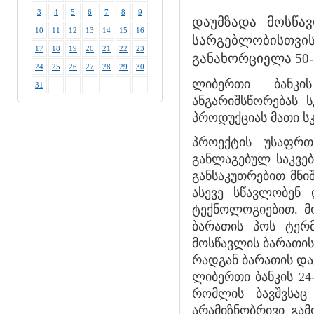
3
4
5
6
7
8
9
დაუმზადა მოსწა
10
11
12
13
14
15
16
სარგებლობისთვის
17
18
19
20
21
22
23
განახორციელა 50-
24
25
26
27
28
29
30
ლიბერთი ბანკი
31
ანგარიშსწორებას ს
პროდუქციას მათი ს
პროექტის უსაფრ
განლაგებულ საკვებ 
განსაკუთრებით მნიშ
ასევე სწავლობენ 
ტექნოლოგიებით. მ
ბარათის პოს ტერმ
მოსწავლის ბარათის
რადგან ბარათის და
ლიბერთი ბანკის 24
რომლის ბავშვსაც
არამიზნობრივი გა