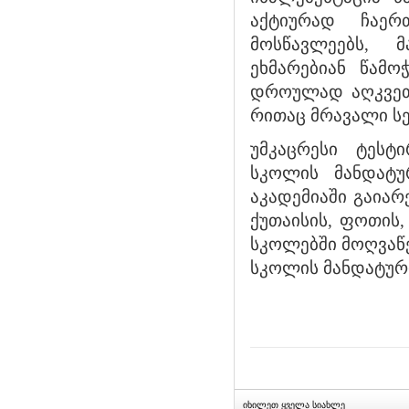
აქტიურად ჩაერ
მოსწავლეებს, 
ეხმარებიან წამო
დროულად აღკვეთე
რითაც მრავალი სე
უმკაცრესი ტესტ
სკოლის მანდატუ
აკადემიაში გაიარ
ქუთაისის, ფოთის,
სკოლებში მოღვაწე
სკოლის მანდატურ
იხილეთ ყველა სიახლე