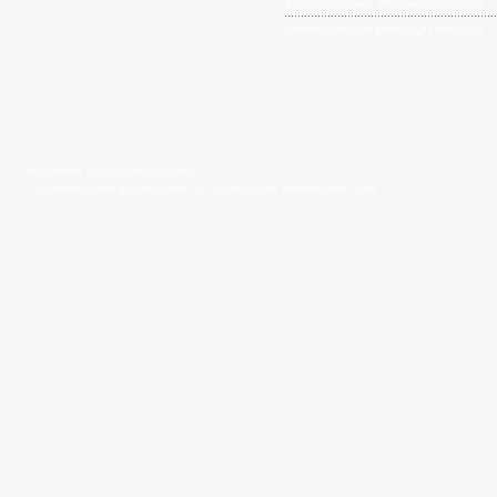
დაწესებულებაში პირობითი ჩარიცხვა
ევროსტუდნეტის ეროვნული პროექტი
საავტორო უფლებები დაცულია
© საქართველოს განათლებისა და მეცნიერების სამინისტრო - 2009