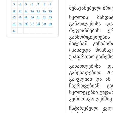
3
4
5
6
7
8
9
შემაჯამებელი ბრი
10
11
12
13
14
15
16
სკოლის მანდა
17
18
19
20
21
22
23
განათლებისა და
24
25
26
27
28
29
30
რეფორმების ერ
31
განხორციელების
მატებამ განაპი
ისახავდა მოსწა
უსაფრთხო გარემოს
განათლებისა დ
განცხადებით, 2
გაივლიან და ამ
ჩაერთვებიან. 
სკოლეჯებში გადან
კერძო სკოლებშიც
ჩატარებული კვლ