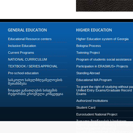
Educational Resource centers
Higher Education system of Georgia
Inclusive Education
Bologna Process
Current Programs
Twinning Project
NATIONAL CURRICULUM
Program of students social assistance
TEXTBOOK / SERIES APPROVAL
Participation in ERASMUS+ Projects
Pre-school education
Standing Abroad
სასკოლო სახელმძღვანელოების
Educational MA Program
შეთანხმება
To grant the right of studying without p
ზოგადი განათლების სისტემის
Unified Entry Exams/Graduate Record
რეფორმის ეროვნული კონცეფცია
Exams
Authorized Institutions
Student Card
Eurostudent National Project
მაღალი მიღწევების სპორტულ
შეჯიბრებებში მონაწილე სპორტსმე
საქართველოს უმაღლეს
საგანმანათლებლო დაწესებულება