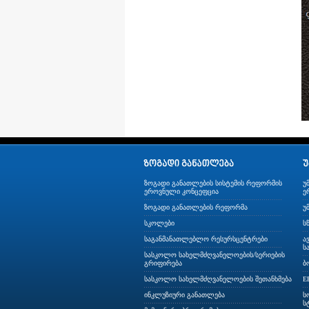
ზოგადი განათლების სისტემის რეფორმის
უ
ეროვნული კონცეფცია
ე
ზოგადი განათლების რეფორმა
უ
სკოლები
ს
საგანმანათლებლო რესურსცენტრები
ა
ს
სასკოლო სახელმძღვანელოების/სერიების
გრიფირება
ბ
სასკოლო სახელმძღვანელოების შეთანხმება
E
ინკლუზიური განათლება
ს
ს