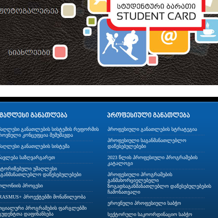
მაღლესი განათლების სისტემის რეფორმის
პროფესიული განათლების სტრატეგია
როვნული კონცეფცია შემუშავდა
პროფესიული საგანმანათლებლო
მაღლესი განათლების სისტემა
დაწესებულებები
წავლება საზღვარგარეთ
2023 წლის პროფესიული პროგრამების
კატალოგი
ვტორიზებული უმაღლესი
აგანმანათლებლო დაწესებულებები
პროფესიული პროგრამების
განმახორციელებელი
ოლონიის პროცესი
ზოგადსაგანმანათლებლო დაწესებულებების
ჩამონათვალი
RASMUS+ პროექტებში მონაწილეობა
ეროვნული პროფესიული საბჭო
ოციალური პროგრამების ფარგლებში
ტუდენტთა დაფინანსება
სექტორული საკოორდინაციო საბჭო