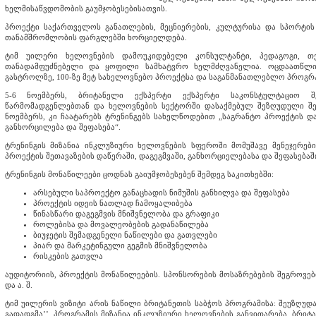
ხელმისაწვდომობის გაუმჯობესებისათვის.
პროექტი საქართველოს განათლების, მეცნიერების, კულტურისა და სპორტის
თანამშრომლობის ფარგლებში ხორციელდება.
ტიმ უილერი ხელოვნების დამოუკიდებელი კონსულტანტი, პედაგოგი, თე
თანადამფუძნებელი და ყოფილი სამხატვრო ხელმძღვანელია. ოცდაათწლია
გასტროლზე, 100-ზე მეტ სახელოვნებო პროექტსა და საგანმანათლებლო პროგრამ
5-6 ნოემბერს, ბრიტანელი ექსპერტი ექსპერტი საკონსტულტაციო შე
წარმომადგენლებთან და ხელოვნების სექტორში დასაქმებულ შეზღუდული შეს
ნოემბერს, კი ჩაატარებს ტრენინგებს სახელწოდებით „საგრანტო პროექტის და
განხორცილება და შეფასება“.
ტრენინგის მიზანია ინკლუზიური ხელოვნების სფეროში მომუშავე მენეჯერებ
პროექტის შეთავაზების დაწერაში, დაგეგმვაში, განხორციელებასა და შეფასებაშ
ტრენინგის მონაწილეები ცოდნას გაიუმჯობესებენ შემდეგ საკითხებში:
არსებული საპროექტო განაცხადის ნიმუშის განხილვა და შეფასება
პროექტის იდეის ნათლად ჩამოყალიბება
წინასწარი დაგეგმვის მნიშვნელობა და გრაფიკი
როლებისა და მოვალეობების გადანაწილება
ბიუჯეტის შემადგენელი ნაწილები და გათვლები
პიარ და მარკეტინგული გეგმის მნიშვნელობა
რისკების გათვლა
აუდიტორიის, პროექტის მონაწილეების. სპონსორების მოსაზრებების შეგროვებ
და ა. შ.
ტიმ უილერის ვიზიტი არის ნაწილი ბრიტანეთის საბჭოს პროგრამისა: შეუზღუდა
გადადგმა’’. პროგრამის მიზანია ინკლუზიური ხელოვნების განვითარება, ბრი