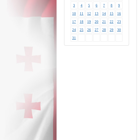
3
4
5
6
7
8
9
10
11
12
13
14
15
16
17
18
19
20
21
22
23
24
25
26
27
28
29
30
31