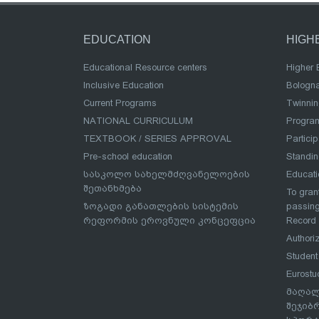
EDUCATION
HIGH
Educational Resource centers
Higher 
Inclusive Education
Bologn
Current Programs
Twinnin
NATIONAL CURRICULUM
Program
TEXTBOOK / SERIES APPROVAL
Partici
Pre-school education
Standi
სასკოლო სახელმძღვანელოების
Educat
შეთანხმება
To grant
ზოგადი განათლების სისტემის
passing
რეფორმის ეროვნული კონცეფცია
Record
Authoriz
Student
Eurostu
მაღალ
შეჯიბ