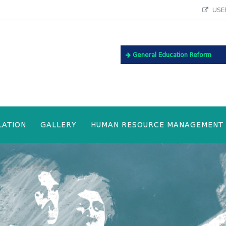
USEF
General Education Reform
LATION
GALLERY
HUMAN RESOURCE MANAGEMENT