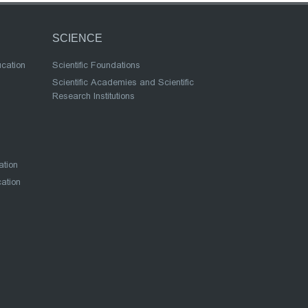
SCIENCE
ucation
Scientific Foundations
Scientific Academies and Scientific
Research Institutions
ation
cation