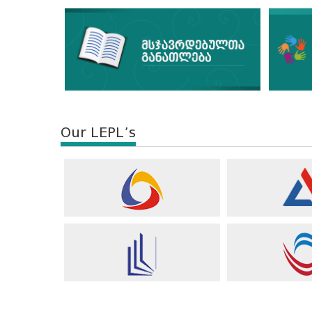
Our LEPL’s