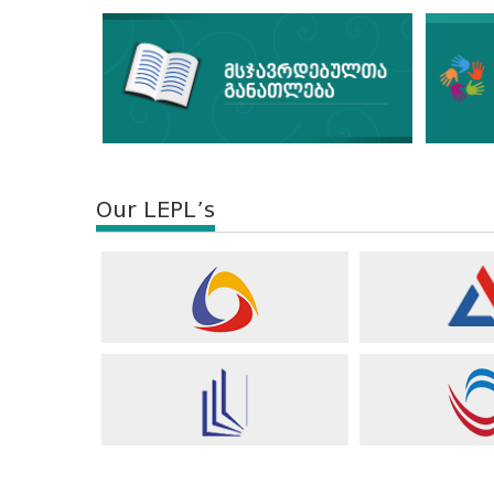
Our LEPL’s