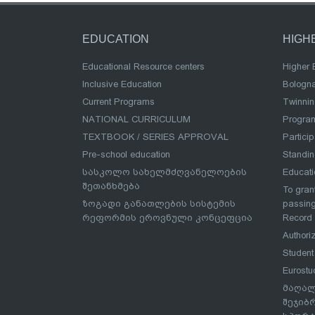
EDUCATION
HIGH
Educational Resource centers
Higher 
Inclusive Education
Bologn
Current Programs
Twinnin
NATIONAL CURRICULUM
Program
TEXTBOOK / SERIES APPROVAL
Partici
Pre-school education
Standi
სასკოლო სახელმძღვანელოების
Educat
შეთანხმება
To grant
ზოგადი განათლების სისტემის
passing
რეფორმის ეროვნული კონცეფცია
Record
Authoriz
Student
Eurostu
მაღალ
შეჯიბ