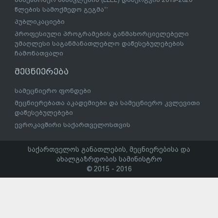
წლების სამოქმედო გეგმა“’
პუბლიკაციები
პროფესიული პროგრამების განმახორციელებელი
უმაღლესი საგანმანათლებლო დაწესებულებების
ჩამონათვალი
მეცნიერება
სამეცნიერო ფონდები
მეცნიერებათა აკადემიები და სამეცნიერო კვლევითი
დაწესებულებები
ევროკავშირი საქართველოსთვის
საქართველოს განათლების, მეცნიერებისა და
ახალგაზრდობის სამინისტრო
© 2015 - 2016