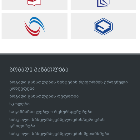
ზოგადი განათლება
ზოგადი განათლების სისტემის რეფორმის ეროვნული
კონცეფცია
ზოგადი განათლების რეფორმა
სკოლები
საგანმანათლებლო რესურსცენტრები
სასკოლო სახელმძღვანელოების/სერიების
გრიფირება
სასკოლო სახელმძღვანელოების შეთანხმება