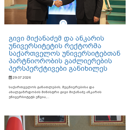
გივი მიქანაძემ და ანკარის
უნივერსიტეტის რექტორმა
საქართველოს უნივერსიტებთან
პარტნიორობის გაძლიერების
პერსპერქტივები განიხილეს
29.07.2026
საქართველოს განათლების, მეცნიერებისა და
ახალგაზრდობის მინისტრი გივი მიქანაძე ანკარის
უნივერსიტეტს ეწვია,...