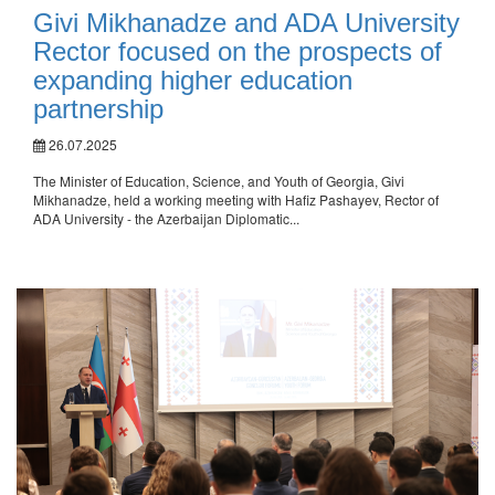
Givi Mikhanadze and ADA University
Rector focused on the prospects of
expanding higher education
partnership
26.07.2025
The Minister of Education, Science, and Youth of Georgia, Givi
Mikhanadze, held a working meeting with Hafiz Pashayev, Rector of
ADA University - the Azerbaijan Diplomatic...