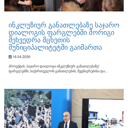
ინკლუზიურ განათლებაზე საჯარო
დიალოგის ფარგლებში მორიგი
შეხვედრა მცხეთის
მუნიციპალიტეტში გაიმართა
16.04.2026
პროექტის „საჯარო დიალოგი ინკლუზიურ განათლებაზე“
ფარგლებში, საქართველოს განათლების, მეცნიერებისა და...