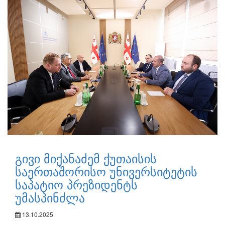
გივი მიქანაძემ ქუთაისის
საერთაშორისო უნივერსიტეტის
საპატიო პრეზიდენტს
უმასპინძლა
13.10.2025