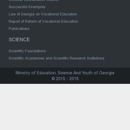
Successful Examples
Law of Georgia on Vocational Education
Report of Reform of Vocational Education
Publications
SCIENCE
Scientific Foundations
Scientific Academies and Scientific Research Institutions
Ministry of Education, Science And Youth of Georgia
© 2015 - 2016