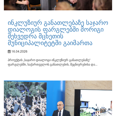
ინკლუზიურ განათლებაზე საჯარო
დიალოგის ფარგლებში მორიგი
შეხვედრა მცხეთის
მუნიციპალიტეტში გაიმართა
16.04.2026
პროექტის „საჯარო დიალოგი ინკლუზიურ განათლებაზე“
ფარგლებში, საქართველოს განათლების, მეცნიერებისა და...