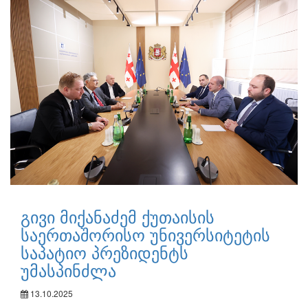
გივი მიქანაძემ ქუთაისის
საერთაშორისო უნივერსიტეტის
საპატიო პრეზიდენტს
უმასპინძლა
13.10.2025