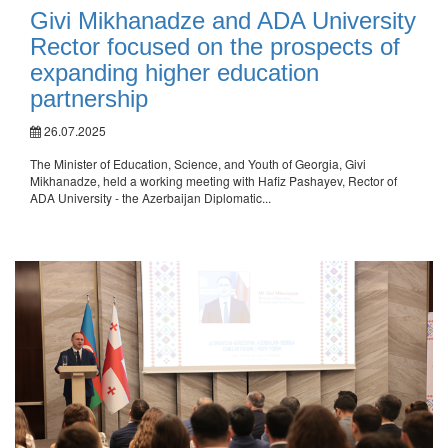
Givi Mikhanadze and ADA University
Rector focused on the prospects of
expanding higher education
partnership
26.07.2025
The Minister of Education, Science, and Youth of Georgia, Givi
Mikhanadze, held a working meeting with Hafiz Pashayev, Rector of
ADA University - the Azerbaijan Diplomatic...