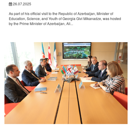
26.07.2025
As part of his official visit to the Republic of Azerbaijan, Minister of
Education, Science, and Youth of Georgia Givi Mikanadze, was hosted
by the Prime Minister of Azerbaijan, Ali...