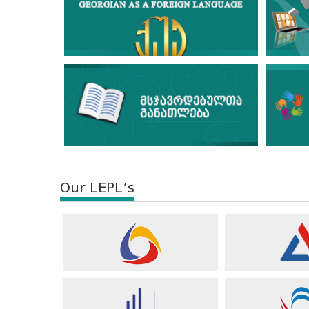
Our LEPL’s