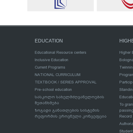
EDUCATION
HIGH
Educational Resource centers
Higher 
Inclusive Education
Bologn
Current Programs
Twinnin
NATIONAL CURRICULUM
Program
TEXTBOOK / SERIES APPROVAL
Partici
Pre-school education
Standi
სასკოლო სახელმძღვანელოების
Educat
შეთანხმება
To grant
ზოგადი განათლების სისტემის
passing
რეფორმის ეროვნული კონცეფცია
Record
Authoriz
Student