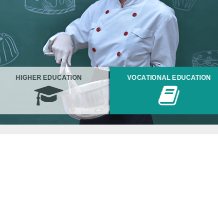
HIGHER EDUCATION
VOCATIONAL EDUCATION