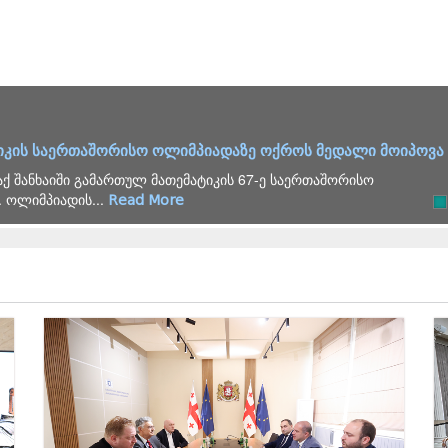
ბით 2026 წლის გამოცდების საორგანიზაციო ჯგუფის სხდომ
დაკავშირებული საკითხების განხილვის მიზნით საორგანიზაციო
ქართველოს...
Read More