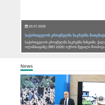
26.06.2026
ლი მოიპოვა
ლევან ღირსიაშვილის ხელმძღვანელო
ისო
2026 წლის გამოცდების ორგანიზებასთან 
ჯგუფის სხდომა გაიმართა, რომელსაც სა
News