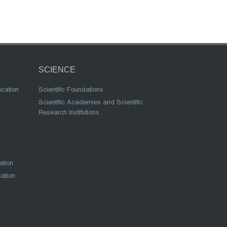
SCIENCE
ucation
Scientific Foundations
Scientific Academies and Scientific
Research Institutions
ation
cation