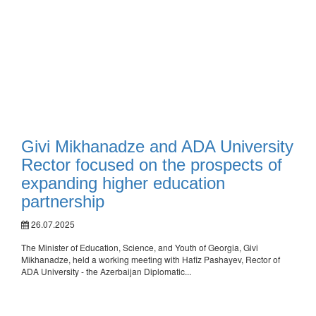
Givi Mikhanadze and ADA University
Rector focused on the prospects of
expanding higher education
partnership
26.07.2025
The Minister of Education, Science, and Youth of Georgia, Givi
Mikhanadze, held a working meeting with Hafiz Pashayev, Rector of
ADA University - the Azerbaijan Diplomatic...