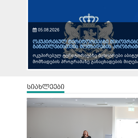
04.08.2026
გივი მიქანაძემ საქართველოში იაპონიი
უნივერსიტეტის პრეზიდენტს უმასპინძლა
განათლების, მეცნიერებისა და ახალგაზრდობი
საგანგებო და სრულუფლებიან ელჩს, იშიძუკა ჰი
სიახლეები