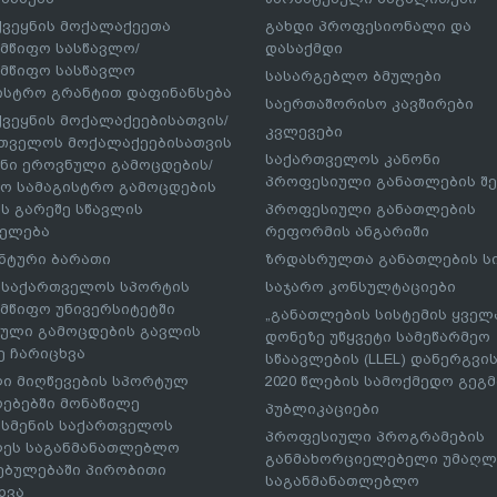
ქვეყნის მოქალაქეეთა
გახდი პროფესიონალი და
მწიფო სასწავლო/
დასაქმდი
მწიფო სასწავლო
სასარგებლო ბმულები
ისტრო გრანტით დაფინანსება
საერთაშორისო კავშირები
ქვეყნის მოქალაქეებისათვის/
კვლევები
თველოს მოქალაქეებისათვის
საქართველოს კანონი
ნი ეროვნული გამოცდების/
პროფესიული განათლების შე
ო სამაგისტრო გამოცდების
ს გარეშე სწავლის
პროფესიული განათლების
ელება
რეფორმის ანგარიში
ნტური ბარათი
ზრდასრულთა განათლების ს
– საქართველოს სპორტის
საჯარო კონსულტაციები
მწიფო უნივერსიტეტში
„განათლების სისტემის ყველ
ული გამოცდების გავლის
დონეზე უწყვეტი სამეწარმეო
ე ჩარიცხვა
სწაავლების (LLEL) დანერგვის
ი მიღწევების სპორტულ
2020 წლების სამოქმედო გეგმა
რებებში მონაწილე
პუბლიკაციები
სმენის საქართველოს
პროფესიული პროგრამების
ეს საგანმანათლებლო
განმახორციელებელი უმაღლ
ებულებაში პირობითი
საგანმანათლებლო
ხვა