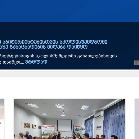
ს საგანგებო და სრულუფლებიან ელჩს და ცუკუბას
ს მინისტრი გივი მიქანაძე საქართველოში იაპონიის
დეკისა და...
ვრცლად