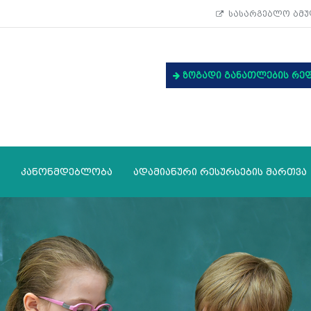
სასარგებლო ბმუ
ზოგადი განათლების რე
კანონმდებლობა
ადამიანური რესურსების მართვა