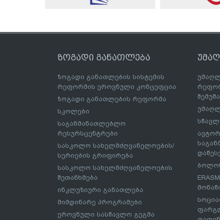
ზოგადი განათლება
უმა
ზოგადი განათლების სისტემის
უმაღლ
რეფორმის ეროვნული კონცეფცია
რეფორ
შემუშ
ზოგადი განათლების რეფორმა
უმაღლ
სკოლები
სწავლ
საგანმანათლებლო
რესურსცენტრები
ავტორ
საგა
სასკოლო სახელმძღვანელოების/
დაწეს
სერიების გრიფირება
ბოლონ
სასკოლო სახელმძღვანელოების
შეთანხმება
ERASM
მონაწ
ინკლუზიური განათლება
სოცია
მიმდინარე პროგრამები
ფარგლ
ეროვნული სასწავლო გეგმა
დაფინ