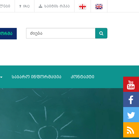
ლები
FAQ
საიტის რუკა
ფორმა
საჯარო ინფორმაცია
კონტაქტი