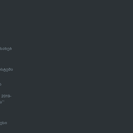
სახებ
ისტემა
ა
 2019-
“’
ესი