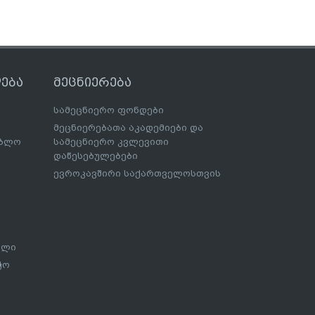
ება
მეცნიერება
სამეცნიერო ფონდები
მეცნიერებათა აკადემიები და
ებლო
სამეცნიერო კვლევითი
დაწესებულებები
ევროკავშირი საქართველოსთვის
ალი
ჭო