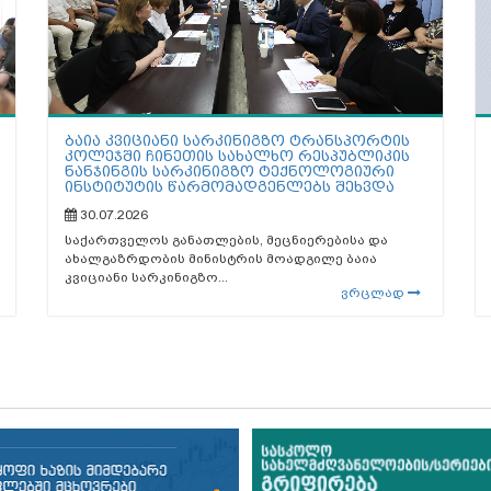
ბაია კვიციანი სარკინიგზო ტრანსპორტის
კოლეჯში ჩინეთის სახალხო რესპუბლიკის
ნანჯინგის სარკინიგზო ტექნოლოგიური
ინსტიტუტის წარმომადგენლებს შეხვდა
30.07.2026
საქართველოს განათლების, მეცნიერებისა და
ახალგაზრდობის მინისტრის მოადგილე ბაია
კვიციანი სარკინიგზო...
ვრცლად