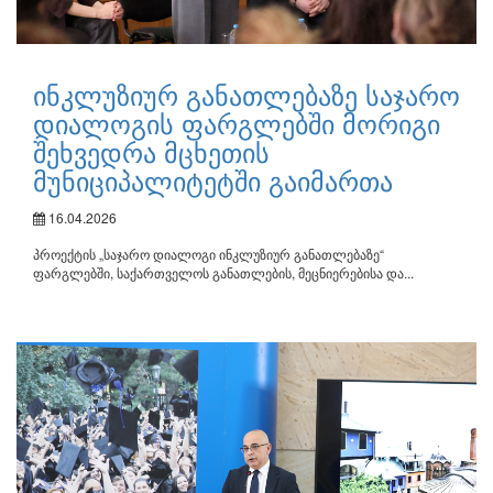
ინკლუზიურ განათლებაზე საჯარო
დიალოგის ფარგლებში მორიგი
შეხვედრა მცხეთის
მუნიციპალიტეტში გაიმართა
16.04.2026
პროექტის „საჯარო დიალოგი ინკლუზიურ განათლებაზე“
ფარგლებში, საქართველოს განათლების, მეცნიერებისა და...