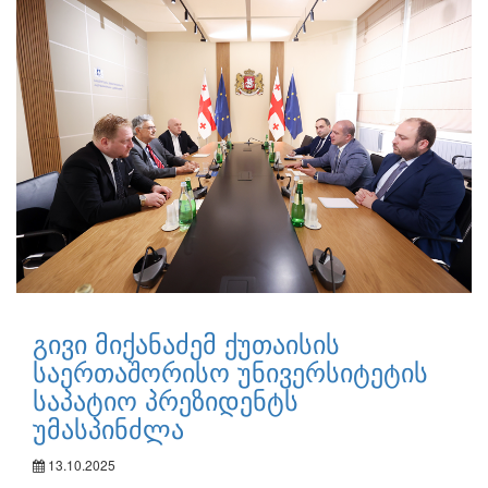
გივი მიქანაძემ ქუთაისის
საერთაშორისო უნივერსიტეტის
საპატიო პრეზიდენტს
უმასპინძლა
13.10.2025