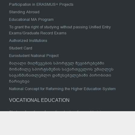
Participation in ERASMUS+ Projects
Standing Abroad
Educational MA Program
To grant the right of studying without passing Unified Entry
Exams/Graduate Record Exams
Authorized Institutions
Student Card
Eurostudent National Project
მაღალი მიღწევების სპორტულ შეჯიბრებებში
მონაწილე სპორტსმენის საქართველოს უმაღლეს
საგანმანათლებლო დაწესებულებაში პირობითი
ჩარიცხვა
National Concept for Reforming the Higher Education System
VOCATIONAL EDUCATION
Strategy for reform of vocational education and training
Vocational Education Institutions
National Vocational Council
Sectoral Coordination Council