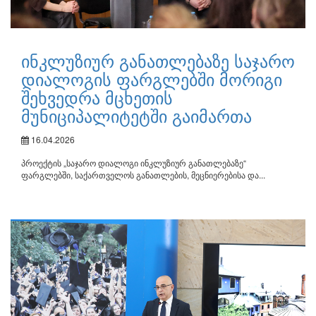
ინკლუზიურ განათლებაზე საჯარო
დიალოგის ფარგლებში მორიგი
შეხვედრა მცხეთის
მუნიციპალიტეტში გაიმართა
16.04.2026
პროექტის „საჯარო დიალოგი ინკლუზიურ განათლებაზე“
ფარგლებში, საქართველოს განათლების, მეცნიერებისა და...