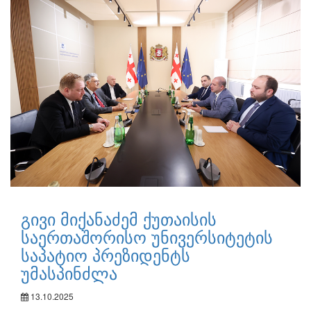
გივი მიქანაძემ ქუთაისის
საერთაშორისო უნივერსიტეტის
საპატიო პრეზიდენტს
უმასპინძლა
13.10.2025