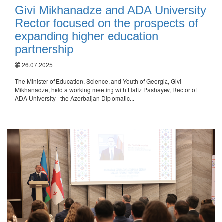
Givi Mikhanadze and ADA University
Rector focused on the prospects of
expanding higher education
partnership
26.07.2025
The Minister of Education, Science, and Youth of Georgia, Givi
Mikhanadze, held a working meeting with Hafiz Pashayev, Rector of
ADA University - the Azerbaijan Diplomatic...