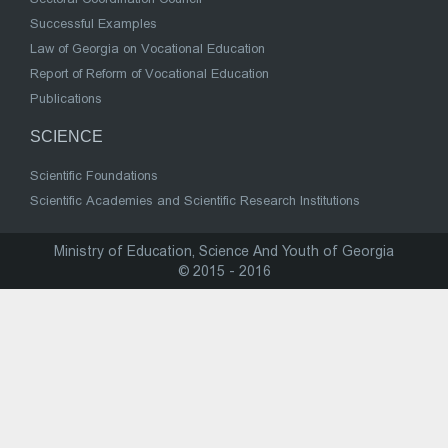
Successful Examples
Law of Georgia on Vocational Education
Report of Reform of Vocational Education
Publications
SCIENCE
Scientific Foundations
Scientific Academies and Scientific Research Institutions
Ministry of Education, Science And Youth of Georgia
© 2015 - 2016