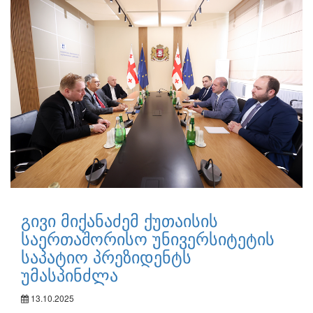
გივი მიქანაძემ ქუთაისის
საერთაშორისო უნივერსიტეტის
საპატიო პრეზიდენტს
უმასპინძლა
13.10.2025