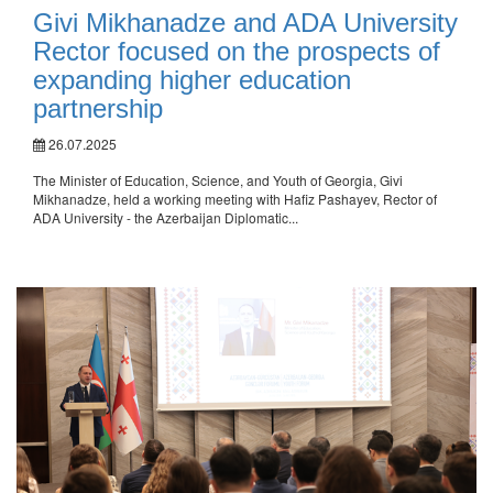
Givi Mikhanadze and ADA University
Rector focused on the prospects of
expanding higher education
partnership
26.07.2025
The Minister of Education, Science, and Youth of Georgia, Givi
Mikhanadze, held a working meeting with Hafiz Pashayev, Rector of
ADA University - the Azerbaijan Diplomatic...