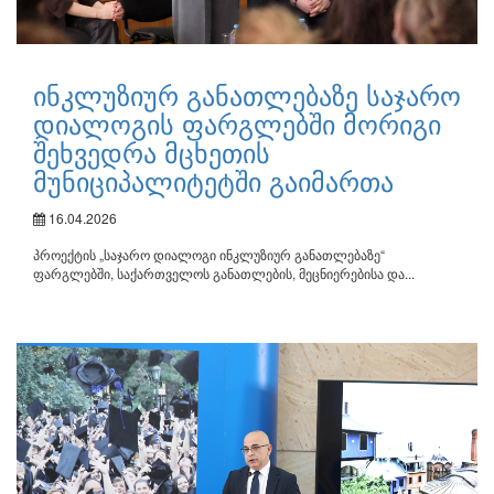
ინკლუზიურ განათლებაზე საჯარო
დიალოგის ფარგლებში მორიგი
შეხვედრა მცხეთის
მუნიციპალიტეტში გაიმართა
16.04.2026
პროექტის „საჯარო დიალოგი ინკლუზიურ განათლებაზე“
ფარგლებში, საქართველოს განათლების, მეცნიერებისა და...