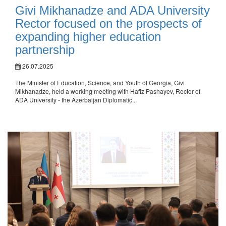
Givi Mikhanadze and ADA University
Rector focused on the prospects of
expanding higher education
partnership
26.07.2025
The Minister of Education, Science, and Youth of Georgia, Givi
Mikhanadze, held a working meeting with Hafiz Pashayev, Rector of
ADA University - the Azerbaijan Diplomatic...