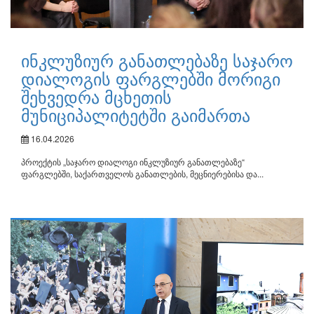
ინკლუზიურ განათლებაზე საჯარო
დიალოგის ფარგლებში მორიგი
შეხვედრა მცხეთის
მუნიციპალიტეტში გაიმართა
16.04.2026
პროექტის „საჯარო დიალოგი ინკლუზიურ განათლებაზე“
ფარგლებში, საქართველოს განათლების, მეცნიერებისა და...