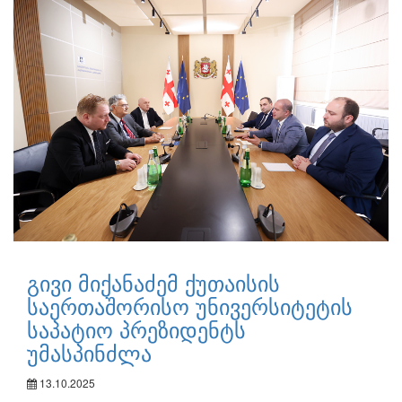
გივი მიქანაძემ ქუთაისის
საერთაშორისო უნივერსიტეტის
საპატიო პრეზიდენტს
უმასპინძლა
13.10.2025