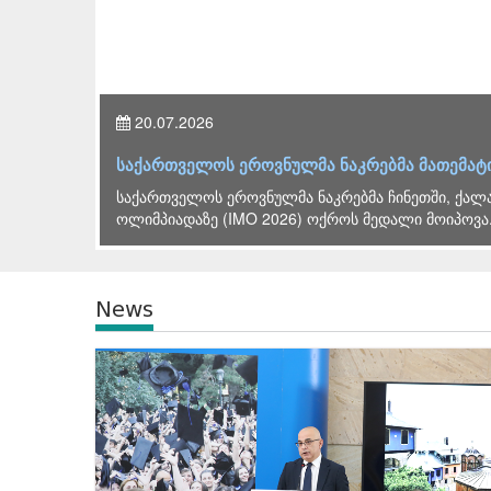
20.07.2026
ი
საქართველოს ეროვნულმა ნაკრებმა მათემატ
საქართველოს ეროვნულმა ნაკრებმა ჩინეთში, ქალა
ოლიმპიადაზე (IMO 2026) ოქროს მედალი მოიპოვა.
News