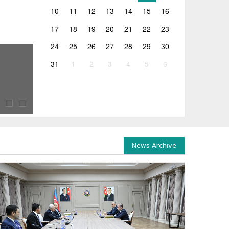
10
11
12
13
14
15
16
17
18
19
20
21
22
23
24
25
26
27
28
29
30
26.06.2026
31
1
2
3
4
5
6
ლევან ღირსიაშვილის ხელმძღვანელობით 2026 წლ
2026 წლის გამოცდების ორგანიზებასთან დაკავშირებულ
ჯგუფის სხდომა გაიმართა, რომელსაც საქართველოს...
News Archive