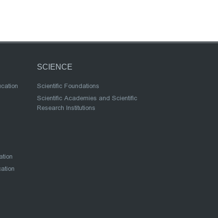
SCIENCE
ucation
Scientific Foundations
Scientific Academies and Scientific
Research Institutions
ation
cation