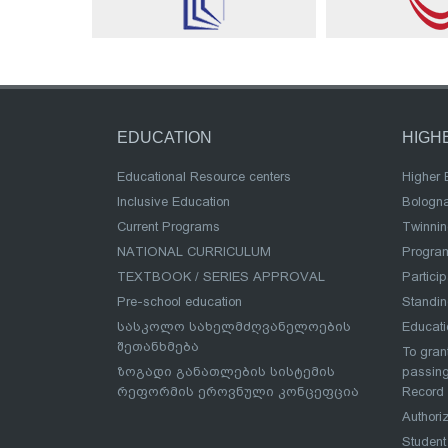
EDUCATION
HIGH
Educational Resource centers
Higher 
Inclusive Education
Bologn
Current Programs
Twinnin
NATIONAL CURRICULUM
Program
TEXTBOOK / SERIES APPROVAL
Partici
Pre-school education
Standi
სასკოლო სახელმძღვანელოების
Educat
შეთანხმება
To grant
ზოგადი განათლების სისტემის
passing
რეფორმის ეროვნული კონცეფცია
Record
Authoriz
Student