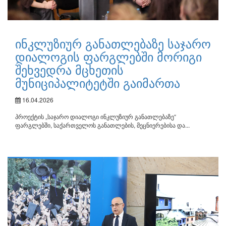
ინკლუზიურ განათლებაზე საჯარო
დიალოგის ფარგლებში მორიგი
შეხვედრა მცხეთის
მუნიციპალიტეტში გაიმართა
16.04.2026
პროექტის „საჯარო დიალოგი ინკლუზიურ განათლებაზე“
ფარგლებში, საქართველოს განათლების, მეცნიერებისა და...