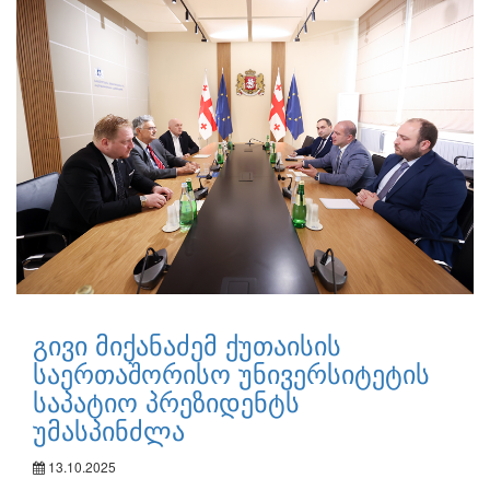
გივი მიქანაძემ ქუთაისის
საერთაშორისო უნივერსიტეტის
საპატიო პრეზიდენტს
უმასპინძლა
13.10.2025