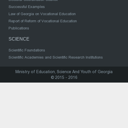
Successful Examples
Law of Georgia on Vocational Education
Report of Reform of Vocational Education
Publications
SCIENCE
Scientific Foundations
Scientific Academies and Scientific Research Institutions
Ministry of Education, Science And Youth of Georgia
© 2015 - 2016