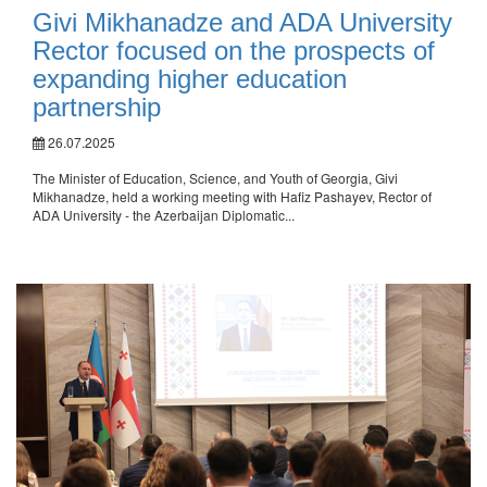
Givi Mikhanadze and ADA University
Rector focused on the prospects of
expanding higher education
partnership
26.07.2025
The Minister of Education, Science, and Youth of Georgia, Givi
Mikhanadze, held a working meeting with Hafiz Pashayev, Rector of
ADA University - the Azerbaijan Diplomatic...