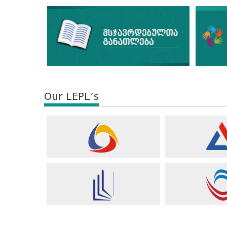
Our LEPL’s