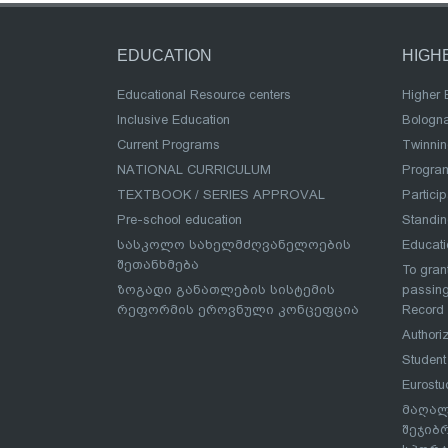
EDUCATION
HIGH
Educational Resource centers
Higher 
Inclusive Education
Bologn
Current Programs
Twinnin
NATIONAL CURRICULUM
Program
TEXTBOOK / SERIES APPROVAL
Partici
Pre-school education
Standi
სასკოლო სახელმძღვანელოების
Educat
შეთანხმება
To grant
ზოგადი განათლების სისტემის
passing
რეფორმის ეროვნული კონცეფცია
Record
Authoriz
Student
Eurostu
მაღალ
შეჯიბ