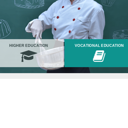
HIGHER EDUCATION
VOCATIONAL EDUCATION