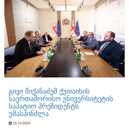
გივი მიქანაძემ ქუთაისის
საერთაშორისო უნივერსიტეტის
საპატიო პრეზიდენტს
უმასპინძლა
13.10.2025