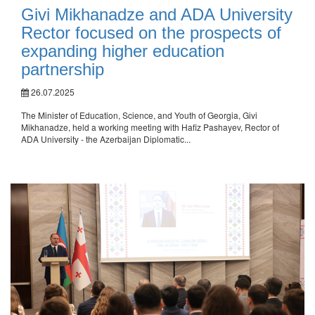
Givi Mikhanadze and ADA University
Rector focused on the prospects of
expanding higher education
partnership
26.07.2025
The Minister of Education, Science, and Youth of Georgia, Givi
Mikhanadze, held a working meeting with Hafiz Pashayev, Rector of
ADA University - the Azerbaijan Diplomatic...