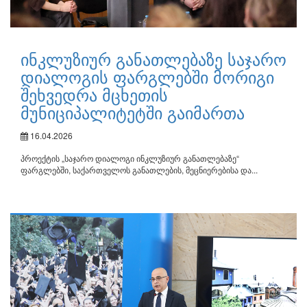
ინკლუზიურ განათლებაზე საჯარო
დიალოგის ფარგლებში მორიგი
შეხვედრა მცხეთის
მუნიციპალიტეტში გაიმართა
16.04.2026
პროექტის „საჯარო დიალოგი ინკლუზიურ განათლებაზე“
ფარგლებში, საქართველოს განათლების, მეცნიერებისა და...