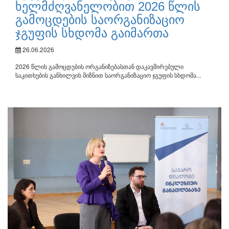
ხელმძღვანელობით 2026 წლის
გამოცდების საორგანიზაციო
ჯგუფის სხდომა გაიმართა
26.06.2026
2026 წლის გამოცდების ორგანიზებასთან დაკავშირებული
საკითხების განხილვის მიზნით საორგანიზაციო ჯგუფის სხდომა...