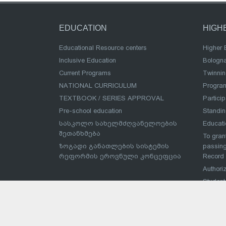
EDUCATION
HIGH
Educational Resource centers
Higher 
Inclusive Education
Bologn
Current Programs
Twinnin
NATIONAL CURRICULUM
Program
TEXTBOOK / SERIES APPROVAL
Partici
Pre-school education
Standi
სასკოლო სახელმძღვანელოების
Educat
შეთანხმება
To grant
ზოგადი განათლების სისტემის
passing
რეფორმის ეროვნული კონცეფცია
Record
Authoriz
Student
Eurostu
მაღალ
შეჯიბ