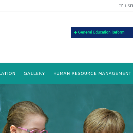
USEF
General Education Reform
LATION
GALLERY
HUMAN RESOURCE MANAGEMENT