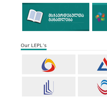
Our LEPL’s