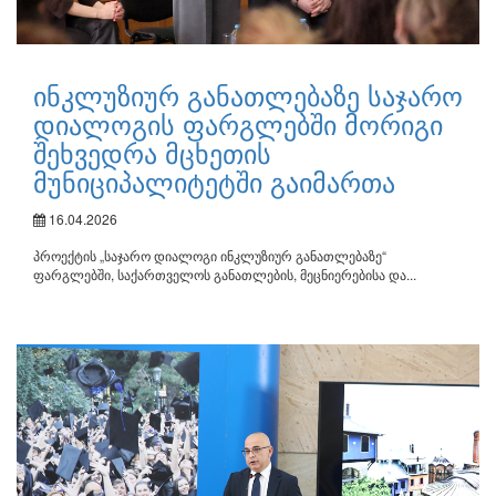
ინკლუზიურ განათლებაზე საჯარო
დიალოგის ფარგლებში მორიგი
შეხვედრა მცხეთის
მუნიციპალიტეტში გაიმართა
16.04.2026
პროექტის „საჯარო დიალოგი ინკლუზიურ განათლებაზე“
ფარგლებში, საქართველოს განათლების, მეცნიერებისა და...