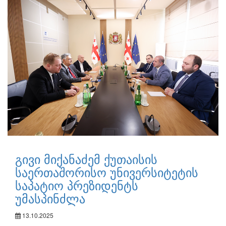
გივი მიქანაძემ ქუთაისის
საერთაშორისო უნივერსიტეტის
საპატიო პრეზიდენტს
უმასპინძლა
13.10.2025