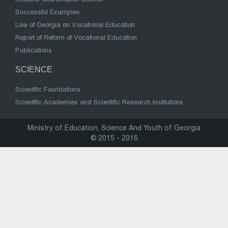
Successful Examples
Law of Georgia on Vocational Education
Report of Reform of Vocational Education
Publications
SCIENCE
Scientific Foundations
Scientific Academies and Scientific Research Institutions
Ministry of Education, Science And Youth of Georgia
© 2015 - 2016