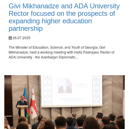
Givi Mikhanadze and ADA University
Rector focused on the prospects of
expanding higher education
partnership
26.07.2025
The Minister of Education, Science, and Youth of Georgia, Givi
Mikhanadze, held a working meeting with Hafiz Pashayev, Rector of
ADA University - the Azerbaijan Diplomatic...