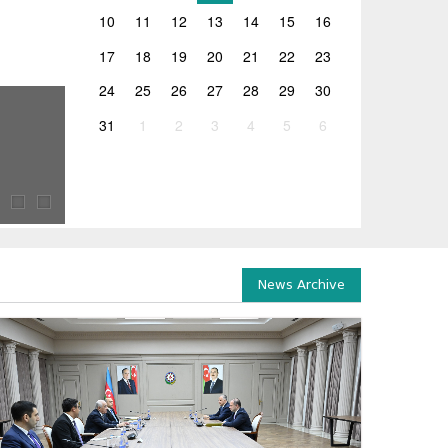
10
11
12
13
14
15
16
17
18
19
20
21
22
23
24
25
26
27
28
29
30
26.06.2026
31
1
2
3
4
5
6
ლევან ღირსიაშვილის ხელმძღვანელობით 2026 წლ
2026 წლის გამოცდების ორგანიზებასთან დაკავშირებულ
ჯგუფის სხდომა გაიმართა, რომელსაც საქართველოს...
News Archive