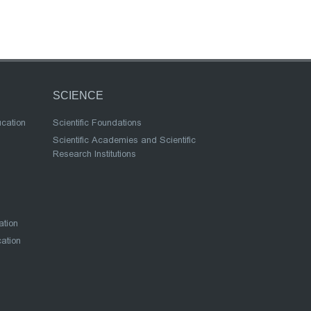
SCIENCE
ucation
Scientific Foundations
Scientific Academies and Scientific
Research Institutions
ation
cation