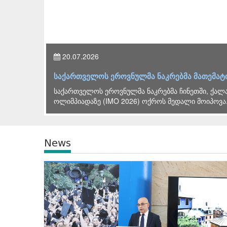
20.07.2026
ი
საქართველოს ეროვნულმა ნაკრებმა მათემატ
საქართველოს ეროვნულმა ნაკრებმა ჩინეთში, ქალა
ოლიმპიადაზე (IMO 2026) ოქროს მედალი მოიპოვა.
News