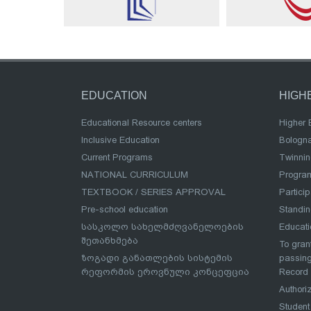
EDUCATION
HIGH
Educational Resource centers
Higher 
Inclusive Education
Bologn
Current Programs
Twinnin
NATIONAL CURRICULUM
Program
TEXTBOOK / SERIES APPROVAL
Partici
Pre-school education
Standi
სასკოლო სახელმძღვანელოების
Educat
შეთანხმება
To grant
ზოგადი განათლების სისტემის
passing
რეფორმის ეროვნული კონცეფცია
Record
Authoriz
Student