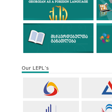
Our LEPL’s