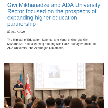
Givi Mikhanadze and ADA University
Rector focused on the prospects of
expanding higher education
partnership
26.07.2025
The Minister of Education, Science, and Youth of Georgia, Givi
Mikhanadze, held a working meeting with Hafiz Pashayev, Rector of
ADA University - the Azerbaijan Diplomatic...