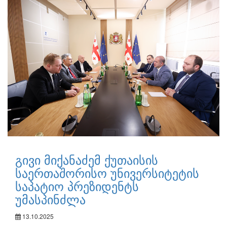
გივი მიქანაძემ ქუთაისის
საერთაშორისო უნივერსიტეტის
საპატიო პრეზიდენტს
უმასპინძლა
13.10.2025