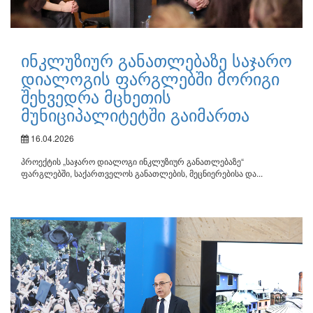
ინკლუზიურ განათლებაზე საჯარო
დიალოგის ფარგლებში მორიგი
შეხვედრა მცხეთის
მუნიციპალიტეტში გაიმართა
16.04.2026
პროექტის „საჯარო დიალოგი ინკლუზიურ განათლებაზე“
ფარგლებში, საქართველოს განათლების, მეცნიერებისა და...