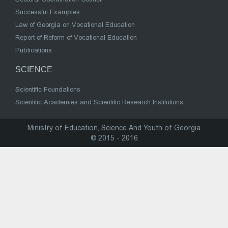
Successful Examples
Law of Georgia on Vocational Education
Report of Reform of Vocational Education
Publications
SCIENCE
Scientific Foundations
Scientific Academies and Scientific Research Institutions
Ministry of Education, Science And Youth of Georgia
© 2015 - 2016