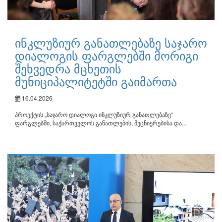
ინკლუზიურ განათლებაზე საჯარო
დიალოგის ფარგლებში მორიგი
შეხვედრა მცხეთის
მუნიციპალიტეტში გაიმართა
16.04.2026
პროექტის „საჯარო დიალოგი ინკლუზიურ განათლებაზე“
ფარგლებში, საქართველოს განათლების, მეცნიერებისა და...