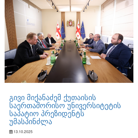
გივი მიქანაძემ ქუთაისის
საერთაშორისო უნივერსიტეტის
საპატიო პრეზიდენტს
უმასპინძლა
13.10.2025