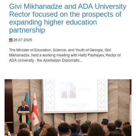
Givi Mikhanadze and ADA University
Rector focused on the prospects of
expanding higher education
partnership
26.07.2025
The Minister of Education, Science, and Youth of Georgia, Givi
Mikhanadze, held a working meeting with Hafiz Pashayev, Rector of
ADA University - the Azerbaijan Diplomatic...