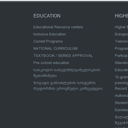
EDUCATION
HIGH
Educational Resource centers
Higher 
Inclusive Education
Bologn
Current Programs
Twinnin
NATIONAL CURRICULUM
Program
TEXTBOOK / SERIES APPROVAL
Partici
Pre-school education
Standi
სასკოლო სახელმძღვანელოების
Educat
შეთანხმება
To grant
ზოგადი განათლების სისტემის
passing
რეფორმის ეროვნული კონცეფცია
Record
Authoriz
Student
Eurostu
მაღალ
შეჯიბ