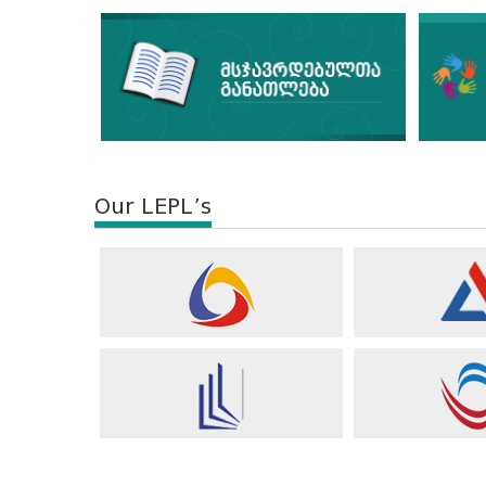
Our LEPL’s