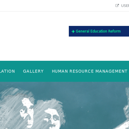
USEF
General Education Reform
LATION
GALLERY
HUMAN RESOURCE MANAGEMENT