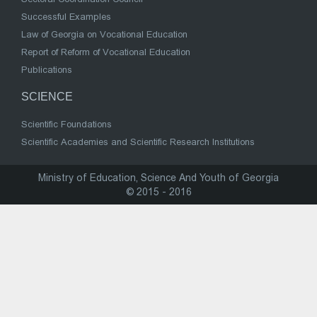
Successful Examples
Law of Georgia on Vocational Education
Report of Reform of Vocational Education
Publications
SCIENCE
Scientific Foundations
Scientific Academies and Scientific Research Institutions
Ministry of Education, Science And Youth of Georgia
© 2015 - 2016