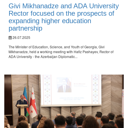
Givi Mikhanadze and ADA University
Rector focused on the prospects of
expanding higher education
partnership
26.07.2025
The Minister of Education, Science, and Youth of Georgia, Givi
Mikhanadze, held a working meeting with Hafiz Pashayev, Rector of
ADA University - the Azerbaijan Diplomatic...