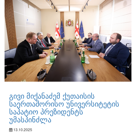
გივი მიქანაძემ ქუთაისის
საერთაშორისო უნივერსიტეტის
საპატიო პრეზიდენტს
უმასპინძლა
13.10.2025