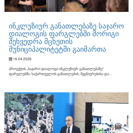
ინკლუზიურ განათლებაზე საჯარო
დიალოგის ფარგლებში მორიგი
შეხვედრა მცხეთის
მუნიციპალიტეტში გაიმართა
16.04.2026
პროექტის „საჯარო დიალოგი ინკლუზიურ განათლებაზე“
ფარგლებში, საქართველოს განათლების, მეცნიერებისა და...