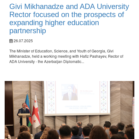
Givi Mikhanadze and ADA University
Rector focused on the prospects of
expanding higher education
partnership
26.07.2025
The Minister of Education, Science, and Youth of Georgia, Givi
Mikhanadze, held a working meeting with Hafiz Pashayev, Rector of
ADA University - the Azerbaijan Diplomatic...