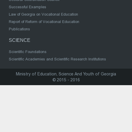
Successful Examples
Law of Georgia on Vocational Education
Report of Reform of Vocational Education
Publications
SCIENCE
Scientific Foundations
Scientific Academies and Scientific Research Institutions
Ministry of Education, Science And Youth of Georgia
© 2015 - 2016