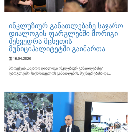
ინკლუზიურ განათლებაზე საჯარო
დიალოგის ფარგლებში მორიგი
შეხვედრა მცხეთის
მუნიციპალიტეტში გაიმართა
16.04.2026
პროექტის „საჯარო დიალოგი ინკლუზიურ განათლებაზე“
ფარგლებში, საქართველოს განათლების, მეცნიერებისა და...