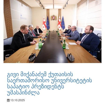
გივი მიქანაძემ ქუთაისის
საერთაშორისო უნივერსიტეტის
საპატიო პრეზიდენტს
უმასპინძლა
13.10.2025