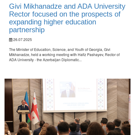
Givi Mikhanadze and ADA University
Rector focused on the prospects of
expanding higher education
partnership
26.07.2025
The Minister of Education, Science, and Youth of Georgia, Givi
Mikhanadze, held a working meeting with Hafiz Pashayev, Rector of
ADA University - the Azerbaijan Diplomatic...