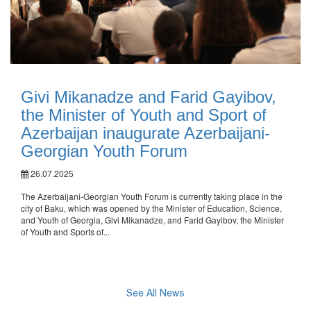
Givi Mikanadze and Farid Gayibov,
the Minister of Youth and Sport of
Azerbaijan inaugurate Azerbaijani-
Georgian Youth Forum
26.07.2025
The Azerbaijani-Georgian Youth Forum is currently taking place in the
city of Baku, which was opened by the Minister of Education, Science,
and Youth of Georgia, Givi Mikanadze, and Farid Gayibov, the Minister
of Youth and Sports of...
See All News