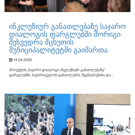
ინკლუზიურ განათლებაზე საჯარო
დიალოგის ფარგლებში მორიგი
შეხვედრა მცხეთის
მუნიციპალიტეტში გაიმართა
16.04.2026
პროექტის „საჯარო დიალოგი ინკლუზიურ განათლებაზე“
ფარგლებში, საქართველოს განათლების, მეცნიერებისა და...