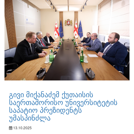
გივი მიქანაძემ ქუთაისის
საერთაშორისო უნივერსიტეტის
საპატიო პრეზიდენტს
უმასპინძლა
13.10.2025