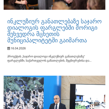
ინკლუზიურ განათლებაზე საჯარო
დიალოგის ფარგლებში მორიგი
შეხვედრა მცხეთის
მუნიციპალიტეტში გაიმართა
16.04.2026
პროექტის „საჯარო დიალოგი ინკლუზიურ განათლებაზე“
ფარგლებში, საქართველოს განათლების, მეცნიერებისა და...