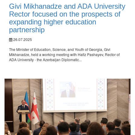
Givi Mikhanadze and ADA University
Rector focused on the prospects of
expanding higher education
partnership
26.07.2025
The Minister of Education, Science, and Youth of Georgia, Givi
Mikhanadze, held a working meeting with Hafiz Pashayev, Rector of
ADA University - the Azerbaijan Diplomatic...