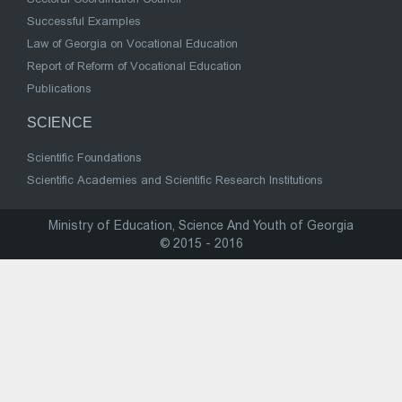
Successful Examples
Law of Georgia on Vocational Education
Report of Reform of Vocational Education
Publications
SCIENCE
Scientific Foundations
Scientific Academies and Scientific Research Institutions
Ministry of Education, Science And Youth of Georgia
© 2015 - 2016