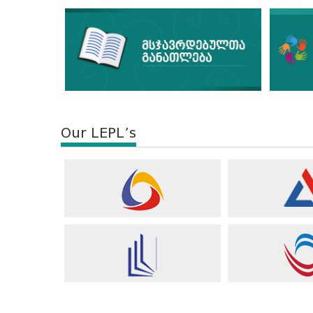
Our LEPL’s