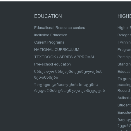
EDUCATION
HIGH
Educational Resource centers
Higher 
Inclusive Education
Bologn
Current Programs
Twinnin
NATIONAL CURRICULUM
Program
TEXTBOOK / SERIES APPROVAL
Partici
Pre-school education
Standi
სასკოლო სახელმძღვანელოების
Educat
შეთანხმება
To grant
ზოგადი განათლების სისტემის
passing
რეფორმის ეროვნული კონცეფცია
Record
Authoriz
Student
Eurostu
მაღალ
შეჯიბ