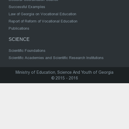
Successful Examples
Law of Georgia on Vocational Education
Report of Reform of Vocational Education
Publications
SCIENCE
Scientific Foundations
Scientific Academies and Scientific Research Institutions
Ministry of Education, Science And Youth of Georgia
© 2015 - 2016