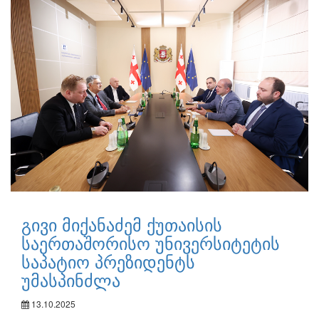
გივი მიქანაძემ ქუთაისის
საერთაშორისო უნივერსიტეტის
საპატიო პრეზიდენტს
უმასპინძლა
13.10.2025