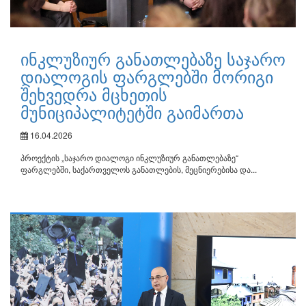
ინკლუზიურ განათლებაზე საჯარო
დიალოგის ფარგლებში მორიგი
შეხვედრა მცხეთის
მუნიციპალიტეტში გაიმართა
16.04.2026
პროექტის „საჯარო დიალოგი ინკლუზიურ განათლებაზე“
ფარგლებში, საქართველოს განათლების, მეცნიერებისა და...