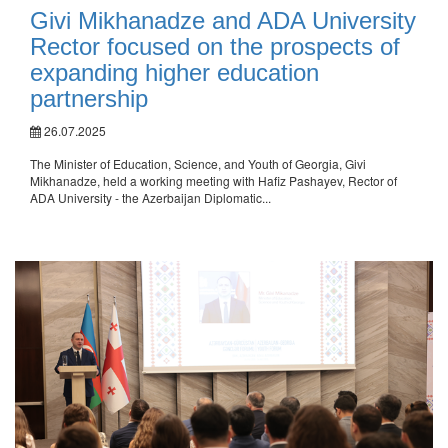
Givi Mikhanadze and ADA University
Rector focused on the prospects of
expanding higher education
partnership
26.07.2025
The Minister of Education, Science, and Youth of Georgia, Givi
Mikhanadze, held a working meeting with Hafiz Pashayev, Rector of
ADA University - the Azerbaijan Diplomatic...