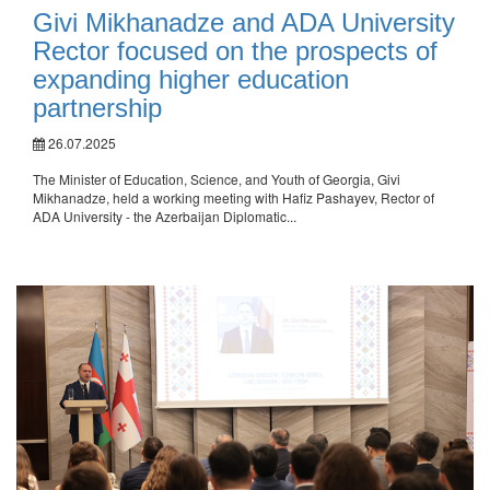
Givi Mikhanadze and ADA University
Rector focused on the prospects of
expanding higher education
partnership
26.07.2025
The Minister of Education, Science, and Youth of Georgia, Givi
Mikhanadze, held a working meeting with Hafiz Pashayev, Rector of
ADA University - the Azerbaijan Diplomatic...