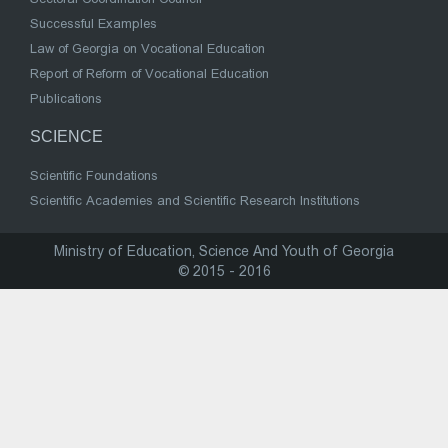
Successful Examples
Law of Georgia on Vocational Education
Report of Reform of Vocational Education
Publications
SCIENCE
Scientific Foundations
Scientific Academies and Scientific Research Institutions
Ministry of Education, Science And Youth of Georgia
© 2015 - 2016