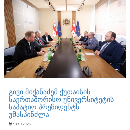
გივი მიქანაძემ ქუთაისის
საერთაშორისო უნივერსიტეტის
საპატიო პრეზიდენტს
უმასპინძლა
13.10.2025