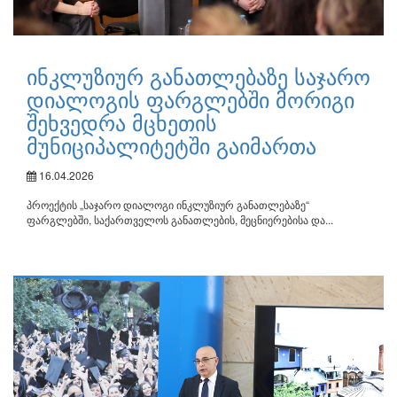
ინკლუზიურ განათლებაზე საჯარო
დიალოგის ფარგლებში მორიგი
შეხვედრა მცხეთის
მუნიციპალიტეტში გაიმართა
16.04.2026
პროექტის „საჯარო დიალოგი ინკლუზიურ განათლებაზე“
ფარგლებში, საქართველოს განათლების, მეცნიერებისა და...