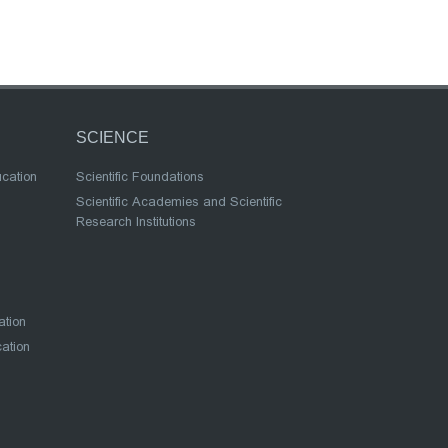
SCIENCE
ucation
Scientific Foundations
Scientific Academies and Scientific
Research Institutions
ation
cation