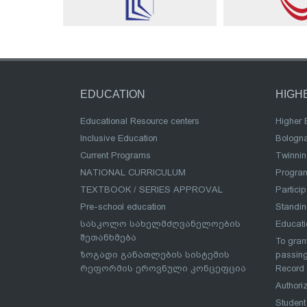
EDUCATION
HIGH
Educational Resource centers
Higher 
Inclusive Education
Bologn
Current Programs
Twinnin
NATIONAL CURRICULUM
Program
TEXTBOOK / SERIES APPROVAL
Partici
Pre-school education
Standi
სასკოლო სახელმძღვანელოების
Educat
შეთანხმება
To grant
ზოგადი განათლების სისტემის
passing
რეფორმის ეროვნული კონცეფცია
Record
Authoriz
Student