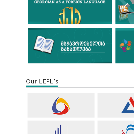
Our LEPL’s