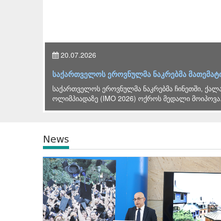
26.06.2026
ი მოიპოვა
ლევან ღირსიაშვილის ხელმძღვანელობ
ო
2026 წლის გამოცდების ორგანიზებასთან დ
ჯგუფის სხდომა გაიმართა, რომელსაც საქ
News