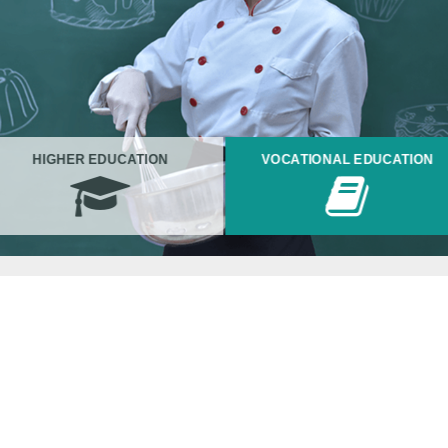
HIGHER EDUCATION
VOCATIONAL EDUCATION