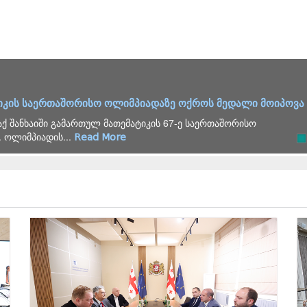
ით 2026 წლის გამოცდების საორგანიზაციო ჯგუფის სხდომა 
აკავშირებული საკითხების განხილვის მიზნით საორგანიზაციო
ართველოს...
Read More