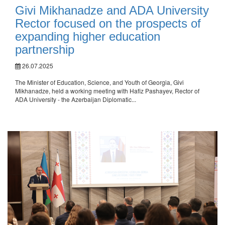
Givi Mikhanadze and ADA University
Rector focused on the prospects of
expanding higher education
partnership
26.07.2025
The Minister of Education, Science, and Youth of Georgia, Givi
Mikhanadze, held a working meeting with Hafiz Pashayev, Rector of
ADA University - the Azerbaijan Diplomatic...