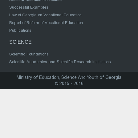
Successful Examples
Law of Georgia on Vocational Education
Report of Reform of Vocational Education
Publications
SCIENCE
Scientific Foundations
Scientific Academies and Scientific Research Institutions
Ministry of Education, Science And Youth of Georgia
© 2015 - 2016