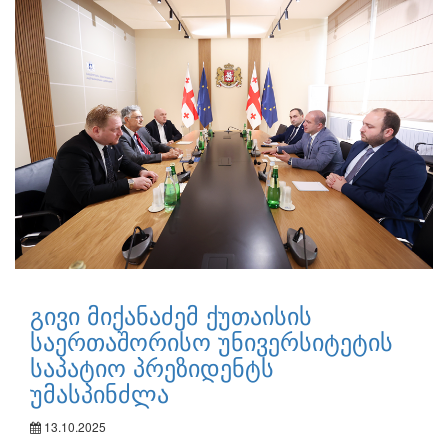
გივი მიქანაძემ ქუთაისის
საერთაშორისო უნივერსიტეტის
საპატიო პრეზიდენტს
უმასპინძლა
13.10.2025