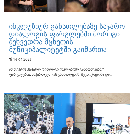
ინკლუზიურ განათლებაზე საჯარო
დიალოგის ფარგლებში მორიგი
შეხვედრა მცხეთის
მუნიციპალიტეტში გაიმართა
16.04.2026
პროექტის „საჯარო დიალოგი ინკლუზიურ განათლებაზე“
ფარგლებში, საქართველოს განათლების, მეცნიერებისა და...