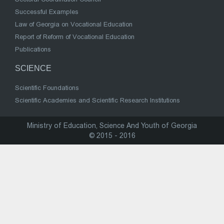
Successful Examples
Law of Georgia on Vocational Education
Report of Reform of Vocational Education
Publications
SCIENCE
Scientific Foundations
Scientific Academies and Scientific Research Institutions
Ministry of Education, Science And Youth of Georgia
© 2015 - 2016