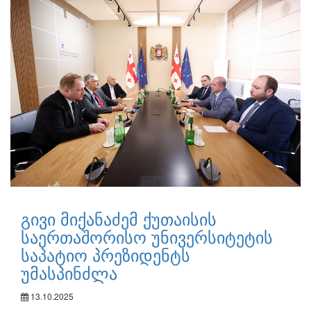
გივი მიქანაძემ ქუთაისის
საერთაშორისო უნივერსიტეტის
საპატიო პრეზიდენტს
უმასპინძლა
13.10.2025