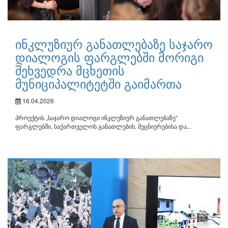
ინკლუზიურ განათლებაზე საჯარო
დიალოგის ფარგლებში მორიგი
შეხვედრა მცხეთის
მუნიციპალიტეტში გაიმართა
16.04.2026
პროექტის „საჯარო დიალოგი ინკლუზიურ განათლებაზე“
ფარგლებში, საქართველოს განათლების, მეცნიერებისა და...