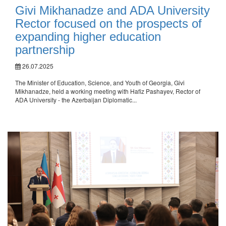
Givi Mikhanadze and ADA University
Rector focused on the prospects of
expanding higher education
partnership
26.07.2025
The Minister of Education, Science, and Youth of Georgia, Givi
Mikhanadze, held a working meeting with Hafiz Pashayev, Rector of
ADA University - the Azerbaijan Diplomatic...