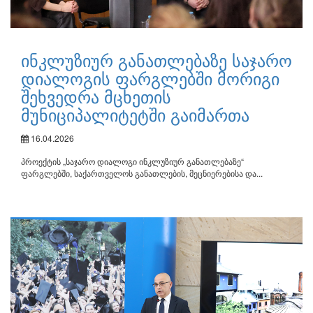
ინკლუზიურ განათლებაზე საჯარო
დიალოგის ფარგლებში მორიგი
შეხვედრა მცხეთის
მუნიციპალიტეტში გაიმართა
16.04.2026
პროექტის „საჯარო დიალოგი ინკლუზიურ განათლებაზე“
ფარგლებში, საქართველოს განათლების, მეცნიერებისა და...