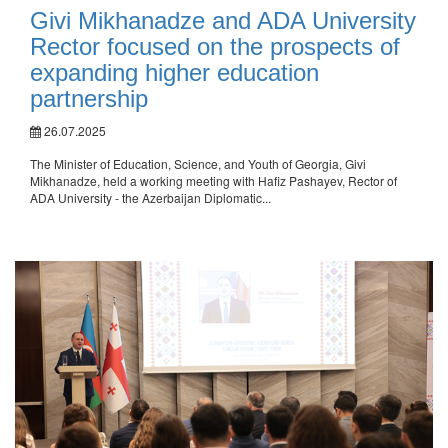
Givi Mikhanadze and ADA University
Rector focused on the prospects of
expanding higher education
partnership
26.07.2025
The Minister of Education, Science, and Youth of Georgia, Givi
Mikhanadze, held a working meeting with Hafiz Pashayev, Rector of
ADA University - the Azerbaijan Diplomatic...