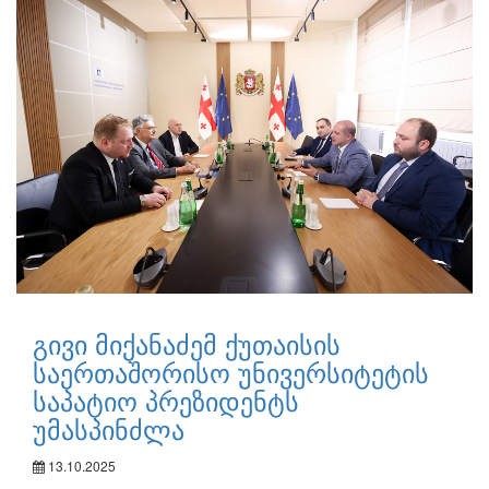
გივი მიქანაძემ ქუთაისის
საერთაშორისო უნივერსიტეტის
საპატიო პრეზიდენტს
უმასპინძლა
13.10.2025