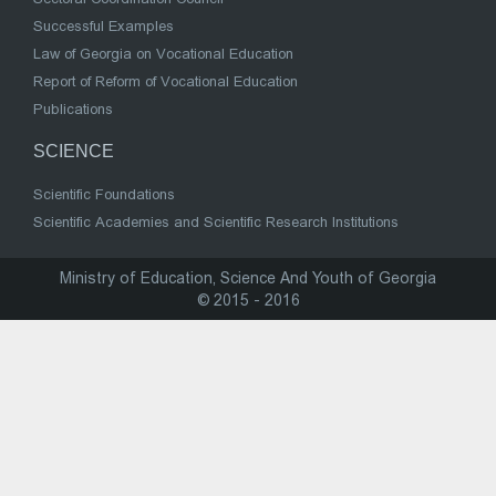
Successful Examples
Law of Georgia on Vocational Education
Report of Reform of Vocational Education
Publications
SCIENCE
Scientific Foundations
Scientific Academies and Scientific Research Institutions
Ministry of Education, Science And Youth of Georgia
© 2015 - 2016