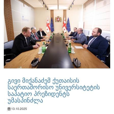
გივი მიქანაძემ ქუთაისის
საერთაშორისო უნივერსიტეტის
საპატიო პრეზიდენტს
უმასპინძლა
13.10.2025