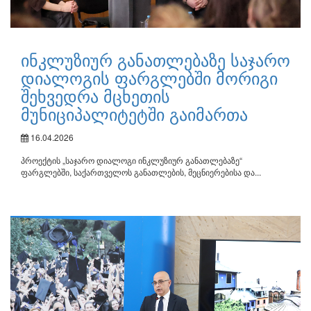
ინკლუზიურ განათლებაზე საჯარო
დიალოგის ფარგლებში მორიგი
შეხვედრა მცხეთის
მუნიციპალიტეტში გაიმართა
16.04.2026
პროექტის „საჯარო დიალოგი ინკლუზიურ განათლებაზე“
ფარგლებში, საქართველოს განათლების, მეცნიერებისა და...