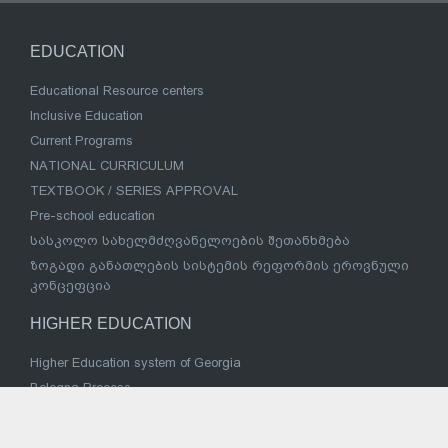
EDUCATION
Educational Resource centers
Inclusive Education
Current Programs
NATIONAL CURRICULUM
TEXTBOOK / SERIES APPROVAL
Pre-school education
სასკოლო სახელმძღვანელოების შეთანხმება
ზოგადი განათლების სისტემის რეფორმის ეროვნული
კონცეფცია
HIGHER EDUCATION
Higher Education system of Georgia
Bologna Process
Twinning Project
Program of students social assistance