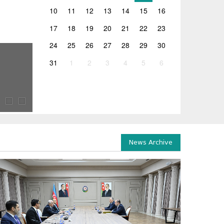
10
11
12
13
14
15
16
17
18
19
20
21
22
23
24
25
26
27
28
29
30
26.06.2026
31
1
2
3
4
5
6
ლევან ღირსიაშვილის ხელმძღვანელობით 2026 წლ
2026 წლის გამოცდების ორგანიზებასთან დაკავშირებულ
ჯგუფის სხდომა გაიმართა, რომელსაც საქართველოს...
News Archive