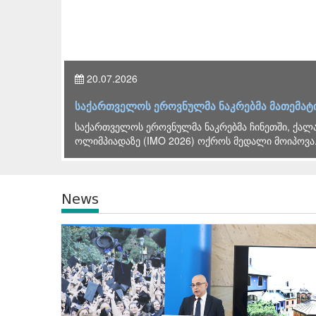
20.07.2026
ი
საქართველოს ეროვნულმა ნაკრებმა მათემატ
საქართველოს ეროვნულმა ნაკრებმა ჩინეთში, ქალა
ოლიმპიადაზე (IMO 2026) ოქროს მედალი მოიპოვა.
News