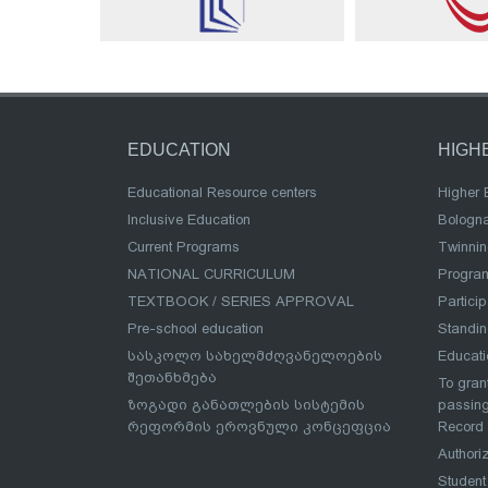
EDUCATION
HIGH
Educational Resource centers
Higher 
Inclusive Education
Bologn
Current Programs
Twinnin
NATIONAL CURRICULUM
Program
TEXTBOOK / SERIES APPROVAL
Partici
Pre-school education
Standi
სასკოლო სახელმძღვანელოების
Educat
შეთანხმება
To grant
ზოგადი განათლების სისტემის
passing
რეფორმის ეროვნული კონცეფცია
Record
Authoriz
Student