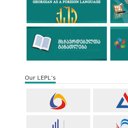
Our LEPL’s