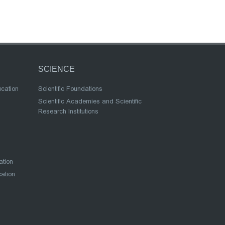
SCIENCE
ucation
Scientific Foundations
Scientific Academies and Scientific
Research Institutions
ation
cation