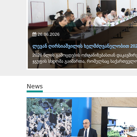
26.06.2026
ოვა
ლევან ღირსიაშვილის ხელმძღვანელობით 2026
2026 წლის გამოცდების ორგანიზებასთან დაკავშირ
ჯგუფის სხდომა გაიმართა, რომელსაც საქართველო
News