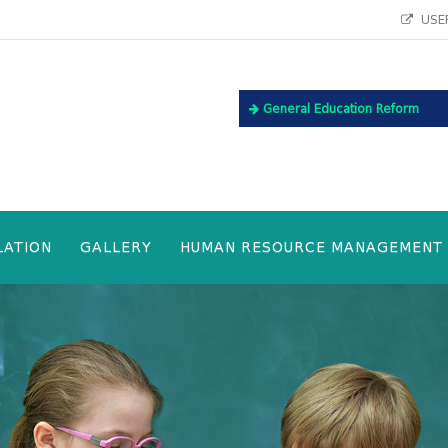
USEF
General Education Reform
LATION
GALLERY
HUMAN RESOURCE MANAGEMENT