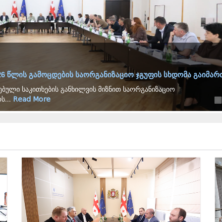
 წლის გამოცდების საორგანიზაციო ჯგუფის სხდომა გაიმარ
ებული საკითხების განხილვის მიზნით საორგანიზაციო
ს...
Read More