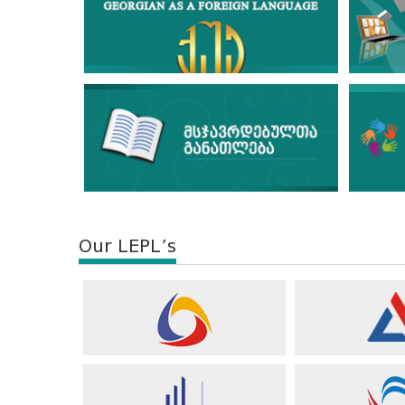
Our LEPL’s