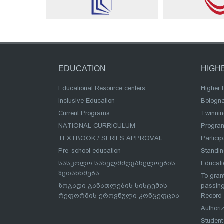
EDUCATION
HIGH
Educational Resource centers
Higher 
Inclusive Education
Bologn
Current Programs
Twinnin
NATIONAL CURRICULUM
Program
TEXTBOOK / SERIES APPROVAL
Partici
Pre-school education
Standi
სასკოლო სახელმძღვანელოების
Educat
შეთანხმება
To grant
ზოგადი განათლების სისტემის
passing
რეფორმის ეროვნული კონცეფცია
Record
Authoriz
Student