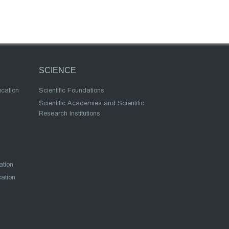
SCIENCE
ucation
Scientific Foundations
Scientific Academies and Scientific
Research Institutions
ation
cation