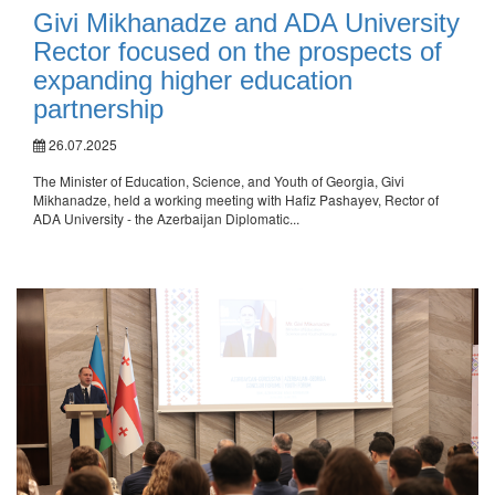
Givi Mikhanadze and ADA University
Rector focused on the prospects of
expanding higher education
partnership
26.07.2025
The Minister of Education, Science, and Youth of Georgia, Givi
Mikhanadze, held a working meeting with Hafiz Pashayev, Rector of
ADA University - the Azerbaijan Diplomatic...