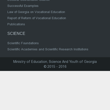
Successful Examples
Law of Georgia on Vocational Education
Report of Reform of Vocational Education
Publications
SCIENCE
Scientific Foundations
Scientific Academies and Scientific Research Institutions
Ministry of Education, Science And Youth of Georgia
© 2015 - 2016