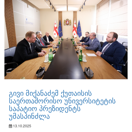
გივი მიქანაძემ ქუთაისის
საერთაშორისო უნივერსიტეტის
საპატიო პრეზიდენტს
უმასპინძლა
13.10.2025