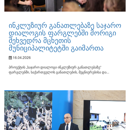
ინკლუზიურ განათლებაზე საჯარო
დიალოგის ფარგლებში მორიგი
შეხვედრა მცხეთის
მუნიციპალიტეტში გაიმართა
16.04.2026
პროექტის „საჯარო დიალოგი ინკლუზიურ განათლებაზე“
ფარგლებში, საქართველოს განათლების, მეცნიერებისა და...