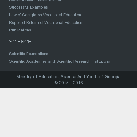
Successful Examples
Law of Georgia on Vocational Education
Report of Reform of Vocational Education
Publications
SCIENCE
Scientific Foundations
Scientific Academies and Scientific Research Institutions
Ministry of Education, Science And Youth of Georgia
© 2015 - 2016