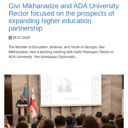
Givi Mikhanadze and ADA University
Rector focused on the prospects of
expanding higher education
partnership
26.07.2025
The Minister of Education, Science, and Youth of Georgia, Givi
Mikhanadze, held a working meeting with Hafiz Pashayev, Rector of
ADA University - the Azerbaijan Diplomatic...