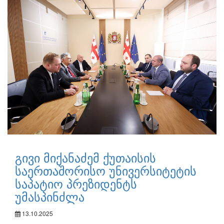
გივი მიქანაძემ ქუთაისის
საერთაშორისო უნივერსიტეტის
საპატიო პრეზიდენტს
უმასპინძლა
13.10.2025