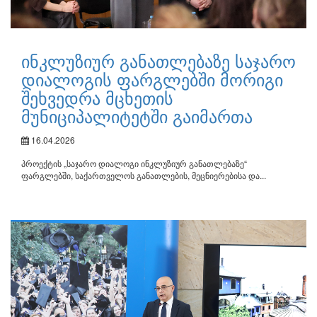
ინკლუზიურ განათლებაზე საჯარო
დიალოგის ფარგლებში მორიგი
შეხვედრა მცხეთის
მუნიციპალიტეტში გაიმართა
16.04.2026
პროექტის „საჯარო დიალოგი ინკლუზიურ განათლებაზე“
ფარგლებში, საქართველოს განათლების, მეცნიერებისა და...