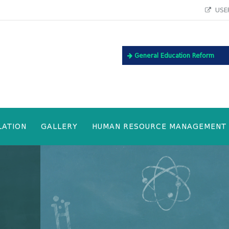
USEF
General Education Reform
LATION
GALLERY
HUMAN RESOURCE MANAGEMENT