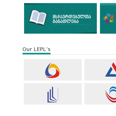
Our LEPL’s