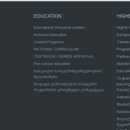
EDUCATION
HIGH
Educational Resource centers
Higher 
Inclusive Education
Bologn
Current Programs
Twinnin
NATIONAL CURRICULUM
Program
TEXTBOOK / SERIES APPROVAL
Partici
Pre-school education
Standi
სასკოლო სახელმძღვანელოების
Educat
შეთანხმება
To grant
ზოგადი განათლების სისტემის
passing
რეფორმის ეროვნული კონცეფცია
Record
Authoriz
Student
Eurostu
მაღალ
შეჯიბ