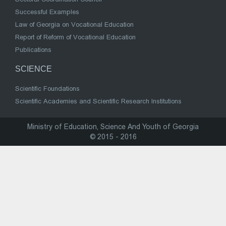
Successful Examples
Law of Georgia on Vocational Education
Report of Reform of Vocational Education
Publications
SCIENCE
Scientific Foundations
Scientific Academies and Scientific Research Institutions
Ministry of Education, Science And Youth of Georgia
© 2015 - 2016