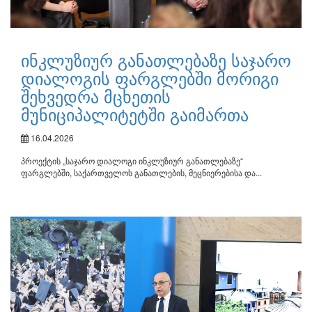
ინკლუზიურ განათლებაზე საჯარო
დიალოგის ფარგლებში მორიგი
შეხვედრა მცხეთის
მუნიციპალიტეტში გაიმართა
16.04.2026
პროექტის „საჯარო დიალოგი ინკლუზიურ განათლებაზე“
ფარგლებში, საქართველოს განათლების, მეცნიერებისა და...