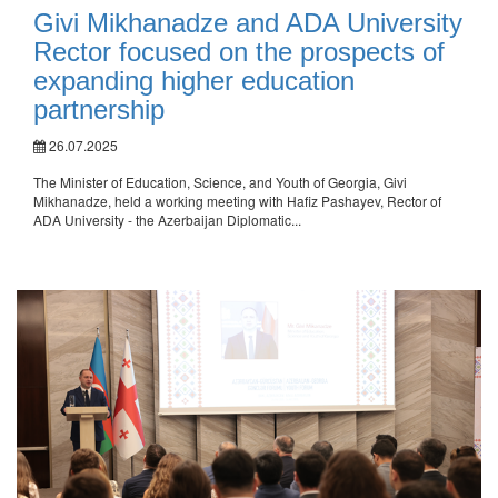
Givi Mikhanadze and ADA University
Rector focused on the prospects of
expanding higher education
partnership
26.07.2025
The Minister of Education, Science, and Youth of Georgia, Givi
Mikhanadze, held a working meeting with Hafiz Pashayev, Rector of
ADA University - the Azerbaijan Diplomatic...