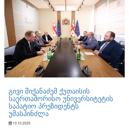
გივი მიქანაძემ ქუთაისის
საერთაშორისო უნივერსიტეტის
საპატიო პრეზიდენტს
უმასპინძლა
13.10.2025